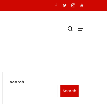
Search
Search