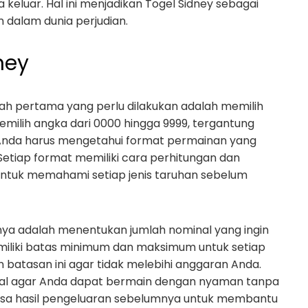
luar. Hal ini menjadikan Togel Sidney sebagai
 dalam dunia perjudian.
ney
ah pertama yang perlu dilakukan adalah memilih
milih angka dari 0000 hingga 9999, tergantung
tu, Anda harus mengetahui format permainan yang
. Setiap format memiliki cara perhitungan dan
untuk memahami setiap jenis taruhan sebelum
nya adalah menentukan jumlah nominal yang ingin
miliki batas minimum dan maksimum untuk setiap
batasan ini agar tidak melebihi anggaran Anda.
kal agar Anda dapat bermain dengan nyaman tanpa
iksa hasil pengeluaran sebelumnya untuk membantu