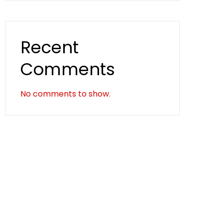
Recent
Comments
No comments to show.