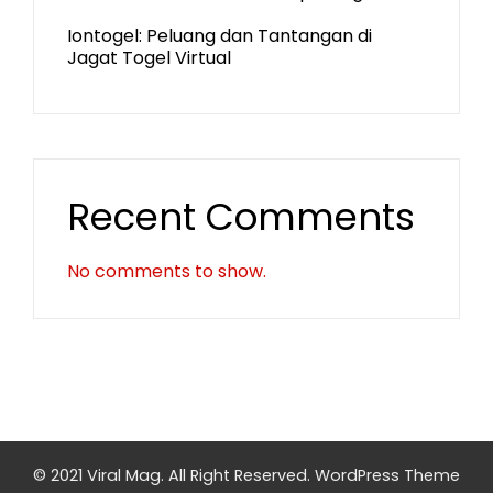
Iontogel: Peluang dan Tantangan di
Jagat Togel Virtual
Recent Comments
No comments to show.
© 2021 Viral Mag. All Right Reserved.
WordPress Theme