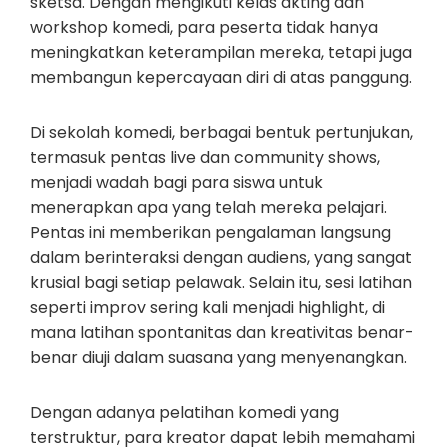
sketsa. Dengan mengikuti kelas akting dan
workshop komedi, para peserta tidak hanya
meningkatkan keterampilan mereka, tetapi juga
membangun kepercayaan diri di atas panggung.
Di sekolah komedi, berbagai bentuk pertunjukan,
termasuk pentas live dan community shows,
menjadi wadah bagi para siswa untuk
menerapkan apa yang telah mereka pelajari.
Pentas ini memberikan pengalaman langsung
dalam berinteraksi dengan audiens, yang sangat
krusial bagi setiap pelawak. Selain itu, sesi latihan
seperti improv sering kali menjadi highlight, di
mana latihan spontanitas dan kreativitas benar-
benar diuji dalam suasana yang menyenangkan.
Dengan adanya pelatihan komedi yang
terstruktur, para kreator dapat lebih memahami