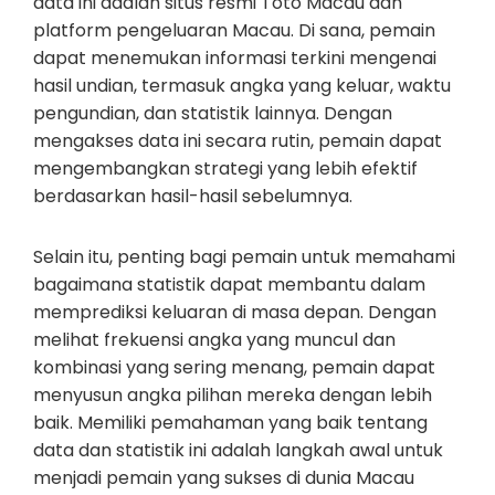
data ini adalah situs resmi Toto Macau dan
platform pengeluaran Macau. Di sana, pemain
dapat menemukan informasi terkini mengenai
hasil undian, termasuk angka yang keluar, waktu
pengundian, dan statistik lainnya. Dengan
mengakses data ini secara rutin, pemain dapat
mengembangkan strategi yang lebih efektif
berdasarkan hasil-hasil sebelumnya.
Selain itu, penting bagi pemain untuk memahami
bagaimana statistik dapat membantu dalam
memprediksi keluaran di masa depan. Dengan
melihat frekuensi angka yang muncul dan
kombinasi yang sering menang, pemain dapat
menyusun angka pilihan mereka dengan lebih
baik. Memiliki pemahaman yang baik tentang
data dan statistik ini adalah langkah awal untuk
menjadi pemain yang sukses di dunia Macau