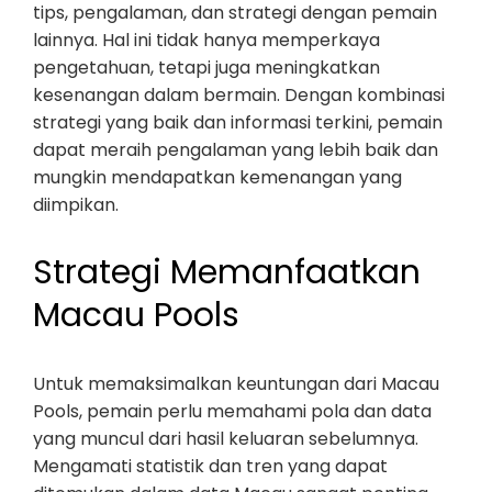
tips, pengalaman, dan strategi dengan pemain
lainnya. Hal ini tidak hanya memperkaya
pengetahuan, tetapi juga meningkatkan
kesenangan dalam bermain. Dengan kombinasi
strategi yang baik dan informasi terkini, pemain
dapat meraih pengalaman yang lebih baik dan
mungkin mendapatkan kemenangan yang
diimpikan.
Strategi Memanfaatkan
Macau Pools
Untuk memaksimalkan keuntungan dari Macau
Pools, pemain perlu memahami pola dan data
yang muncul dari hasil keluaran sebelumnya.
Mengamati statistik dan tren yang dapat