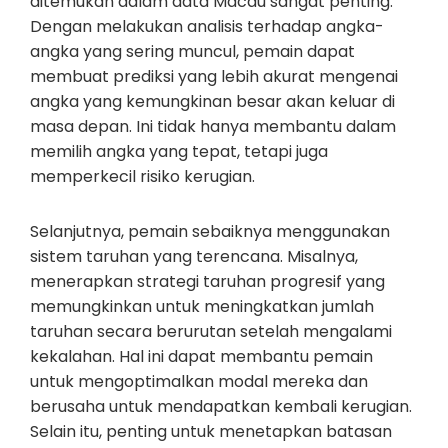
ditemukan dalam data Macau sangat penting.
Dengan melakukan analisis terhadap angka-
angka yang sering muncul, pemain dapat
membuat prediksi yang lebih akurat mengenai
angka yang kemungkinan besar akan keluar di
masa depan. Ini tidak hanya membantu dalam
memilih angka yang tepat, tetapi juga
memperkecil risiko kerugian.
Selanjutnya, pemain sebaiknya menggunakan
sistem taruhan yang terencana. Misalnya,
menerapkan strategi taruhan progresif yang
memungkinkan untuk meningkatkan jumlah
taruhan secara berurutan setelah mengalami
kekalahan. Hal ini dapat membantu pemain
untuk mengoptimalkan modal mereka dan
berusaha untuk mendapatkan kembali kerugian.
Selain itu, penting untuk menetapkan batasan