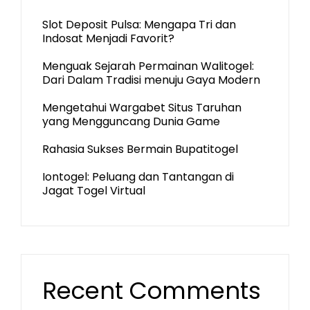
Slot Deposit Pulsa: Mengapa Tri dan
Indosat Menjadi Favorit?
Menguak Sejarah Permainan Walitogel:
Dari Dalam Tradisi menuju Gaya Modern
Mengetahui Wargabet Situs Taruhan
yang Mengguncang Dunia Game
Rahasia Sukses Bermain Bupatitogel
Iontogel: Peluang dan Tantangan di
Jagat Togel Virtual
Recent Comments