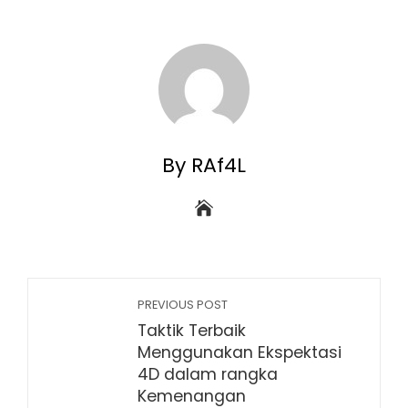
By RAf4L
PREVIOUS POST
Taktik Terbaik
Menggunakan Ekspektasi
4D dalam rangka
Kemenangan