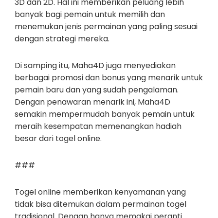
3D dan 2D. Hal ini memberikan peluang lebih
banyak bagi pemain untuk memilih dan
menemukan jenis permainan yang paling sesuai
dengan strategi mereka.
Di samping itu, Maha4D juga menyediakan
berbagai promosi dan bonus yang menarik untuk
pemain baru dan yang sudah pengalaman.
Dengan penawaran menarik ini, Maha4D
semakin mempermudah banyak pemain untuk
meraih kesempatan memenangkan hadiah
besar dari togel online.
###
Togel online memberikan kenyamanan yang
tidak bisa ditemukan dalam permainan togel
tradisional. Dengan hanya memakai peranti