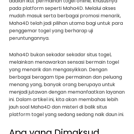
adalah ikut permainan togel online, khususnya
pada platform seperti Maha4D. Melalui akses
mudah masuk serta berbagai promosi menarik,
Maha4D telah jadi pilihan utama bagi untuk para
penggemar togel yang berharap uji
peruntungannya.
Maha4D bukan sekadar sekadar situs togel,
melainkan menawarkan sensasi bermain togel
yang menarik dan mengasyikkan. Dengan
berbagai beragam tipe permainan dan peluang
menang yang, banyak orang berupaya untuk
menjadi jutawan dengan memanfaatkan layanan
ini. Dalam artikel ini, kita akan membahas lebih
jauh soal Maha4D dan misteri di balik situs
platform togel yang sedang sedang naik daun ini.
Apa yang Dimaksud