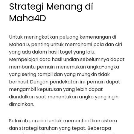
Strategi Menang di
Maha4D
Untuk meningkatkan peluang kemenangan di
Maha4D, penting untuk memahami pola dan ciri
yang ada dalam hasil togel yang lalu.
Mempelajari data hasil undian sebelumnya dapat
membantu pemain menemukan angka-angka
yang sering tampil dan yang mungkin tidak
berhasil. Dengan pendekatan ini, pemain dapat
mengambil keputusan yang lebih dapat
diandalkan saat menentukan angka yang ingin
dimainkan.
Selain itu, crucial untuk memanfaatkan sistem
dan strategi taruhan yang tepat. Beberapa