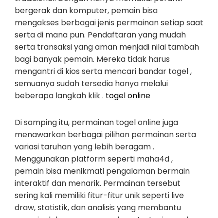
bergerak dan komputer, pemain bisa
mengakses berbagai jenis permainan setiap saat
serta di mana pun. Pendaftaran yang mudah
serta transaksi yang aman menjadi nilai tambah
bagi banyak pemain. Mereka tidak harus
mengantri di kios serta mencari bandar togel ,
semuanya sudah tersedia hanya melalui
beberapa langkah klik .
togel online
Di samping itu, permainan togel online juga
menawarkan berbagai pilihan permainan serta
variasi taruhan yang lebih beragam .
Menggunakan platform seperti maha4d ,
pemain bisa menikmati pengalaman bermain
interaktif dan menarik. Permainan tersebut
sering kali memiliki fitur-fitur unik seperti live
draw, statistik, dan analisis yang membantu