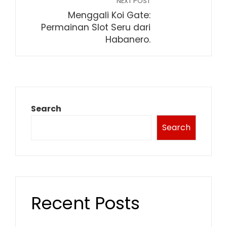
NEXT POST
Menggali Koi Gate:
Permainan Slot Seru dari
Habanero.
Search
Search
Recent Posts