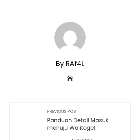
By RAf4L
PREVIOUS POST
Panduan Detail Masuk
menuju Walitogel