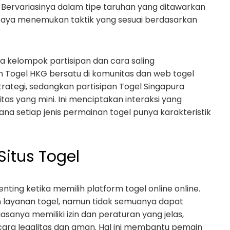
. Bervariasinya dalam tipe taruhan yang ditawarkan
paya menemukan taktik yang sesuai berdasarkan
 kelompok partisipan dan cara saling
n Togel HKG bersatu di komunitas dan web togel
ategi, sedangkan partisipan Togel Singapura
as yang mini. Ini menciptakan interaksi yang
 setiap jenis permainan togel punya karakteristik
itus Togel
ing ketika memilih platform togel online online.
 layanan togel, namun tidak semuanya dapat
asanya memiliki izin dan peraturan yang jelas,
cara legalitas dan aman. Hal ini membantu pemain