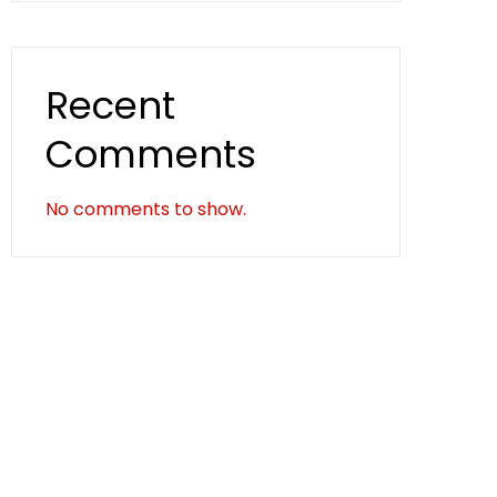
Recent
Comments
No comments to show.