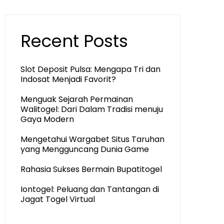
Recent Posts
Slot Deposit Pulsa: Mengapa Tri dan
Indosat Menjadi Favorit?
Menguak Sejarah Permainan
Walitogel: Dari Dalam Tradisi menuju
Gaya Modern
Mengetahui Wargabet Situs Taruhan
yang Mengguncang Dunia Game
Rahasia Sukses Bermain Bupatitogel
Iontogel: Peluang dan Tantangan di
Jagat Togel Virtual