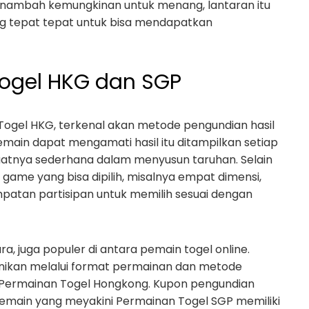
nambah kemungkinan untuk menang, lantaran itu
g tepat tepat untuk bisa mendapatkan
ogel HKG dan SGP
Togel HKG, terkenal akan metode pengundian hasil
emain dapat mengamati hasil itu ditampilkan setiap
tnya sederhana dalam menyusun taruhan. Selain
game yang bisa dipilih, misalnya empat dimensi,
patan partisipan untuk memilih sesuai dengan
pura, juga populer di antara pemain togel online.
ikan melalui format permainan dan metode
n Permainan Togel Hongkong. Kupon pengundian
 pemain yang meyakini Permainan Togel SGP memiliki