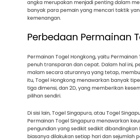
angka merupakan menjadi penting dalam me
banyak para pemain yang mencari taktik yan
kemenangan.
Perbedaan Permainan T
Permainan Togel Hongkong, yaitu Permainan 
penuh transparan dan cepat. Dalam hal ini, p
malam secara aturannya yang tetap, membua
itu, Togel Hongkong menawarkan banyak tipe 
tiga dimensi, dan 2D, yang memberikan kesem
pilihan sendiri.
Di sisi lain, Togel Singapura, atau Togel Singa
Permainan Togel Singapura menawarkan keun
pengundian yang sedikit sedikit dibandingka
biasanya dilakukan setiap hari dan sejumlah