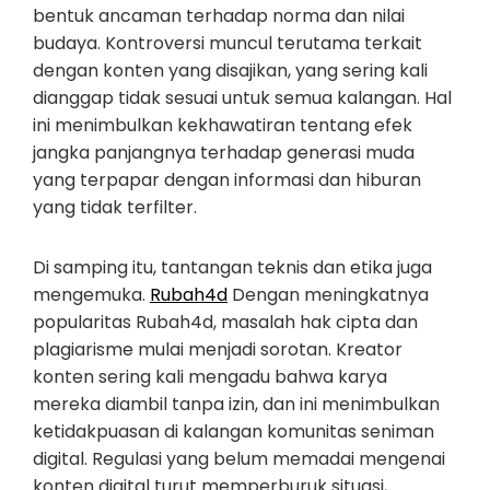
bentuk ancaman terhadap norma dan nilai
budaya. Kontroversi muncul terutama terkait
dengan konten yang disajikan, yang sering kali
dianggap tidak sesuai untuk semua kalangan. Hal
ini menimbulkan kekhawatiran tentang efek
jangka panjangnya terhadap generasi muda
yang terpapar dengan informasi dan hiburan
yang tidak terfilter.
Di samping itu, tantangan teknis dan etika juga
mengemuka.
Rubah4d
Dengan meningkatnya
popularitas Rubah4d, masalah hak cipta dan
plagiarisme mulai menjadi sorotan. Kreator
konten sering kali mengadu bahwa karya
mereka diambil tanpa izin, dan ini menimbulkan
ketidakpuasan di kalangan komunitas seniman
digital. Regulasi yang belum memadai mengenai
konten digital turut memperburuk situasi,