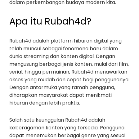
dalam perkembangan budaya modern kita.
Apa itu Rubah4d?
Rubah4d adalah platform hiburan digital yang
telah muncul sebagai fenomena baru dalam
dunia streaming dan konten digital. Dengan
mengusung berbagai jenis konten, mulai dari film,
serial, hingga permainan, Rubah4d menawarkan
akses yang mudah dan cepat bagi penggunanya.
Dengan antarmuka yang ramah pengguna,
diharapkan masyarakat dapat menikmati
hiburan dengan lebih praktis.
Salah satu keunggulan Rubah4d adalah
keberagaman konten yang tersedia. Pengguna
dapat menemukan berbagai genre yang sesuai