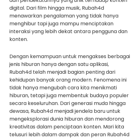
dan pendekatannya yang unik terhadap konten
digital. Dari film hingga musik, Rubah4d
menawarkan pengalaman yang tidak hanya
menghibur tapi juga mampu menciptakan
interaksi yang lebih dekat antara pengguna dan
konten.
Dengan kemampuan untuk mengakses berbagai
jenis hiburan hanya dengan satu aplikasi,
Rubah4d telah menjadi bagian penting dari
kehidupan banyak orang modern. Fenomena ini
tidak hanya mengubah cara kita menikmati
hiburan, tetapi juga membentuk budaya populer
secara keseluruhan. Dari generasi muda hingga
dewasa, Rubah4d menjadi jendela baru untuk
mengeksplorasi dunia hiburan dan mendorong
kreativitas dalam penciptaan konten. Mari kita
telusuri lebih dalam dampak dan peran Rubah4d