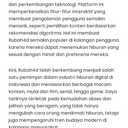
dan perkembangan teknologi. Platform ini
memperkenalkan fitur-fitur interaktif yang
membuat pengalaman pengguna semakin
menarik, seperti pemilihan konten berdasarkan
rekomendasi algoritma. Hal ini membuat
Rubah4d semakin populer di kalangan pengguna,
karena mereka dapat menemukan hiburan yang
sesuai dengan minat dan preferensi mereka.
Kini, Rubah4d telah berkembang menjadi salah
satu pemimpin dalam industri hiburan digital di
Indonesia dan menawarkan berbagai macam
konten, mulai dari film, serial, hingga game. Daya
tariknya terletak pada kemudahan akses dan
pilihan yang beragam, yang tidak hanya
mengubah cara orang menikmati hiburan, tetapi
juga mempengaruhi tren budaya modern di
kalangan masyarakat.