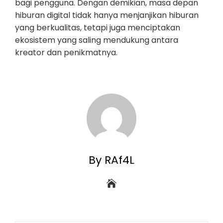
bagi pengguna. Dengan demikian, masa depan
hiburan digital tidak hanya menjanjikan hiburan
yang berkualitas, tetapi juga menciptakan
ekosistem yang saling mendukung antara
kreator dan penikmatnya.
By RAf4L