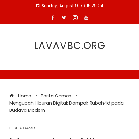
Skip
Sunday, August 9
15:29:04
to
content
LAVAVBC.ORG
Home
Berita Games
Mengubah Hiburan Digital: Dampak Rubah4d pada
Budaya Modern
BERITA GAMES