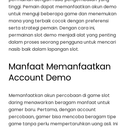
tinggi. Pemain dapat memanfaatkan akun demo
untuk menguji beberapa game dan menemukan
mana yang terbaik cocok dengan preferensi
serta strategi pemain. Dengan cara ini,
permainan slot demo menjadi alat yang penting
dalam proses seorang pengguna untuk mencari
nasib baik dalam lapangan slot.
Manfaat Memanfaatkan
Account Demo
Memanfaatkan akun percobaan di game slot
daring menawarkan beragam manfaat untuk
gamer baru. Pertama, dengan account
percobaan, gamer bisa mencoba beragam tipe
game tanpa perlu mempertaruhkan uang asli. Ini