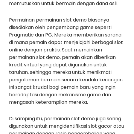
memutuskan untuk bermain dengan dana asli.
Permainan permainan slot demo biasanya
disediakan oleh pengembang game seperti
Pragmatic dan PG. Mereka memberikan sarana
di mana pemain dapat menjelajahi berbagai slot
online dengan praktis. Saat memainkan
permainan slot demo, pemain akan diberikan
kredit virtual yang dapat digunakan untuk
taruhan, sehingga mereka untuk menikmati
pengalaman bermain secara kendala keuangan.
Ini sangat krusial bagi pemain baru yang ingin
beradaptasi dengan mekanisme game dan
mengasah keterampilan mereka.
Di samping itu, permainan slot demo juga sering
digunakan untuk mengidentifikasi slot gacor atau
permainan dengan rasio pengembalian yang