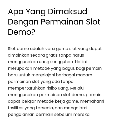
Apa Yang Dimaksud
Dengan Permainan Slot
Demo?
Slot demo adalah versi game slot yang dapat
dimainkan secara gratis tanpa harus
menggunakan uang sungguhan. Hal ini
merupakan metode yang bagus bagi pemain
baru untuk menjelajahi berbagai macam
permainan slot yang ada tanpa
mempertaruhkan risiko uang. Melalui
menggunakan permainan slot demo, pemain
dapat belajar metode kerja game, memahami
fasilitas yang tersedia, dan mengalami
pengalaman bermain sebelum mereka