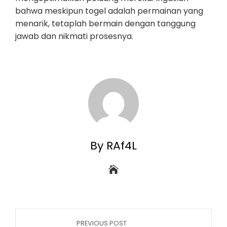
bahwa meskipun togel adalah permainan yang
menarik, tetaplah bermain dengan tanggung
jawab dan nikmati prosesnya.
By RAf4L
PREVIOUS POST