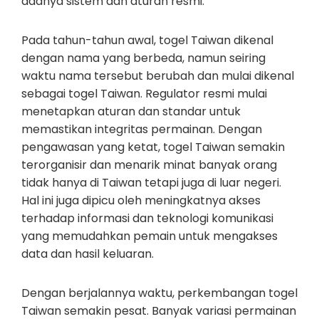
adanya sistem dan aturan resmi.
Pada tahun-tahun awal, togel Taiwan dikenal
dengan nama yang berbeda, namun seiring
waktu nama tersebut berubah dan mulai dikenal
sebagai togel Taiwan. Regulator resmi mulai
menetapkan aturan dan standar untuk
memastikan integritas permainan. Dengan
pengawasan yang ketat, togel Taiwan semakin
terorganisir dan menarik minat banyak orang
tidak hanya di Taiwan tetapi juga di luar negeri.
Hal ini juga dipicu oleh meningkatnya akses
terhadap informasi dan teknologi komunikasi
yang memudahkan pemain untuk mengakses
data dan hasil keluaran.
Dengan berjalannya waktu, perkembangan togel
Taiwan semakin pesat. Banyak variasi permainan