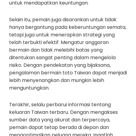
untuk mendapatkan keuntungan.
Selain itu, pemain juga disarankan untuk tidak
hanya bergantung pada keberuntungan semata,
tetapi juga untuk menerapkan strategi yang
telah terbukti efektif. Mengatur anggaran
bermain dan tidak melebihi batas yang
ditentukan sangat penting dalam mengelola
risiko. Dengan pendekatan yang bijaksana,
pengalaman bermain toto Taiwan dapat menjadi
lebih menyenangkan dan mungkin lebih
menguntungkan.
Terakhir, selalu perbarui informasi tentang
keluaran Taiwan terbaru. Dengan mengakses
sumber data yang akurat dan terpercaya,
pemain dapat tetap berada di depan dan
mengoptimalkan peluang mereka. Ingatlah