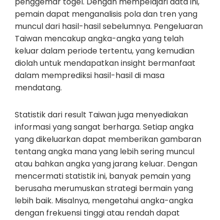
penggemar togel. Dengan mempelajari data ini,
pemain dapat menganalisis pola dan tren yang
muncul dari hasil-hasil sebelumnya. Pengeluaran
Taiwan mencakup angka-angka yang telah
keluar dalam periode tertentu, yang kemudian
diolah untuk mendapatkan insight bermanfaat
dalam memprediksi hasil-hasil di masa
mendatang.
Statistik dari result Taiwan juga menyediakan
informasi yang sangat berharga. Setiap angka
yang dikeluarkan dapat memberikan gambaran
tentang angka mana yang lebih sering muncul
atau bahkan angka yang jarang keluar. Dengan
mencermati statistik ini, banyak pemain yang
berusaha merumuskan strategi bermain yang
lebih baik. Misalnya, mengetahui angka-angka
dengan frekuensi tinggi atau rendah dapat