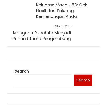
Keluaran Macau 5D: Cek
Hasil dan Peluang
Kemenangan Anda
NEXT POST
Mengapa Rubah4d Menjadi
Pilihan Utama Pengembang
Search
Search