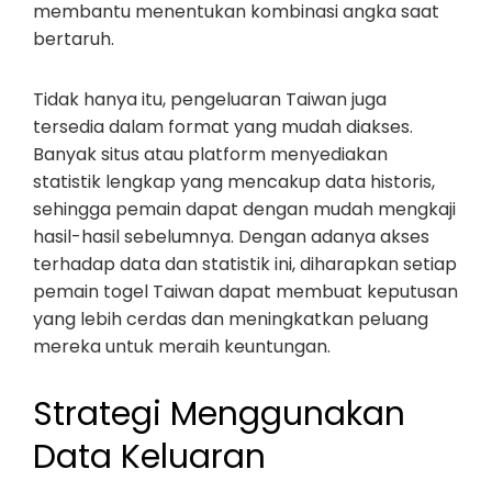
membantu menentukan kombinasi angka saat
bertaruh.
Tidak hanya itu, pengeluaran Taiwan juga
tersedia dalam format yang mudah diakses.
Banyak situs atau platform menyediakan
statistik lengkap yang mencakup data historis,
sehingga pemain dapat dengan mudah mengkaji
hasil-hasil sebelumnya. Dengan adanya akses
terhadap data dan statistik ini, diharapkan setiap
pemain togel Taiwan dapat membuat keputusan
yang lebih cerdas dan meningkatkan peluang
mereka untuk meraih keuntungan.
Strategi Menggunakan
Data Keluaran