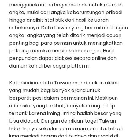
menggunakan berbagai metode untuk memilih
angka, mulai dari angka keberuntungan pribadi
hingga analisis statistik dari hasil keluaran
sebelumnya. Data taiwan yang berkaitan dengan
angka-angka yang telah ditarik menjadi acuan
penting bagi para pemain untuk meningkatkan
peluang mereka meraih kemenangan. Hasil
pengundian dapat diakses secara online dan
diumumkan di berbagai platform.
Ketersediaan toto Taiwan memberikan akses
yang mudah bagi banyak orang untuk
berpartisipasi dalam permainan ini. Meskipun
ada risiko yang terlibat, banyak orang tetap
tertarik karena iming-iming hadiah besar yang
bisa didapat. Dengan demikian, togel Taiwan
tidak hanya sekadar permainan semata, tetapi
juga menjadi bagian dari budaya dan tradisi di