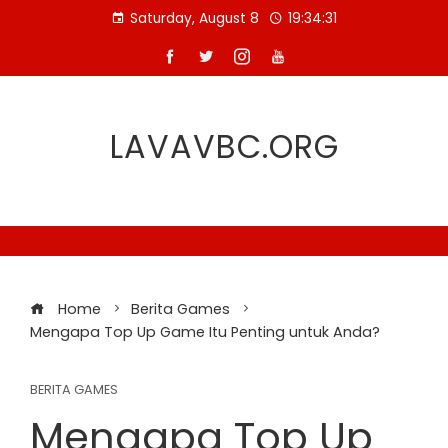
Skip
Saturday, August 8
19:34:32
to
content
LAVAVBC.ORG
Home
Berita Games
Mengapa Top Up Game Itu Penting untuk Anda?
BERITA GAMES
Mengapa Top Up