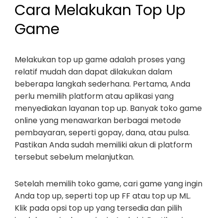
Cara Melakukan Top Up
Game
Melakukan top up game adalah proses yang
relatif mudah dan dapat dilakukan dalam
beberapa langkah sederhana. Pertama, Anda
perlu memilih platform atau aplikasi yang
menyediakan layanan top up. Banyak toko game
online yang menawarkan berbagai metode
pembayaran, seperti gopay, dana, atau pulsa.
Pastikan Anda sudah memiliki akun di platform
tersebut sebelum melanjutkan.
Setelah memilih toko game, cari game yang ingin
Anda top up, seperti top up FF atau top up ML.
Klik pada opsi top up yang tersedia dan pilih