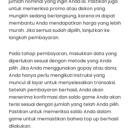
jumlah nominal yang ingin Anda isi. Pastikan juga
untuk memeriksa promo atau diskon yang
mungkin sedang berlangsung, karena ini dapat
membantu Anda mendapatkan harga yang lebih
murah. Jika semua sudah dipilih, lanjutkan ke
langkah pembayaran.
Pada tahap pembayaran, masukkan data yang
diperlukan sesuai dengan metode yang Anda
pilih. Jika Anda menggunakan gopay atau dana,
Anda hanya perlu mengikuti instruksi yang
muncul di layar untuk menyelesaikan transaksi.
Setelah pembayaran berhasil, Anda akan
menerima konfirmasi dan saldo game Anda akan
terisi sesuai dengan jumlah yang telah Anda pilih.
Pastikan untuk memeriksa saldo Anda dalam
game untuk memastikan bahwa top up berhasil
dilakukan.