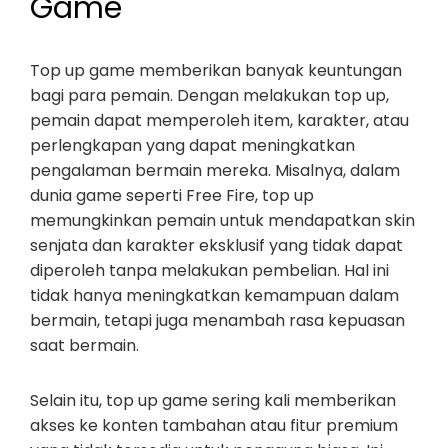
Game
Top up game memberikan banyak keuntungan
bagi para pemain. Dengan melakukan top up,
pemain dapat memperoleh item, karakter, atau
perlengkapan yang dapat meningkatkan
pengalaman bermain mereka. Misalnya, dalam
dunia game seperti Free Fire, top up
memungkinkan pemain untuk mendapatkan skin
senjata dan karakter eksklusif yang tidak dapat
diperoleh tanpa melakukan pembelian. Hal ini
tidak hanya meningkatkan kemampuan dalam
bermain, tetapi juga menambah rasa kepuasan
saat bermain.
Selain itu, top up game sering kali memberikan
akses ke konten tambahan atau fitur premium