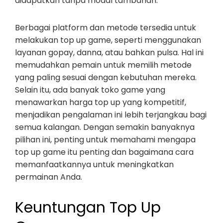
didapatkan tanpa modal tambahan.
Berbagai platform dan metode tersedia untuk
melakukan top up game, seperti menggunakan
layanan gopay, danna, atau bahkan pulsa. Hal ini
memudahkan pemain untuk memilih metode
yang paling sesuai dengan kebutuhan mereka.
Selain itu, ada banyak toko game yang
menawarkan harga top up yang kompetitif,
menjadikan pengalaman ini lebih terjangkau bagi
semua kalangan. Dengan semakin banyaknya
pilihan ini, penting untuk memahami mengapa
top up game itu penting dan bagaimana cara
memanfaatkannya untuk meningkatkan
permainan Anda.
Keuntungan Top Up