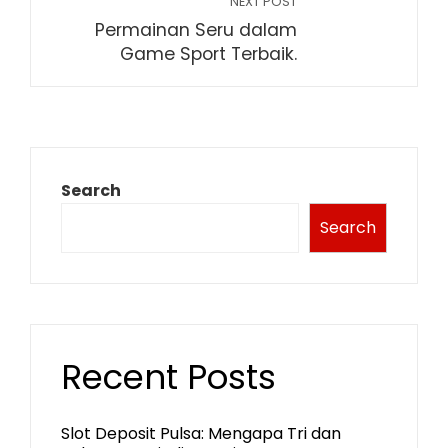
NEXT POST
Permainan Seru dalam
Game Sport Terbaik.
Search
Search
Recent Posts
Slot Deposit Pulsa: Mengapa Tri dan