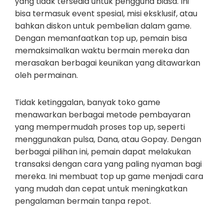
yang tidak tersedia untuk pengguna biasa. Ini
bisa termasuk event spesial, misi eksklusif, atau
bahkan diskon untuk pembelian dalam game.
Dengan memanfaatkan top up, pemain bisa
memaksimalkan waktu bermain mereka dan
merasakan berbagai keunikan yang ditawarkan
oleh permainan.
Tidak ketinggalan, banyak toko game
menawarkan berbagai metode pembayaran
yang mempermudah proses top up, seperti
menggunakan pulsa, Dana, atau Gopay. Dengan
berbagai pilihan ini, pemain dapat melakukan
transaksi dengan cara yang paling nyaman bagi
mereka. Ini membuat top up game menjadi cara
yang mudah dan cepat untuk meningkatkan
pengalaman bermain tanpa repot.