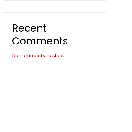
Recent
Comments
No comments to show.