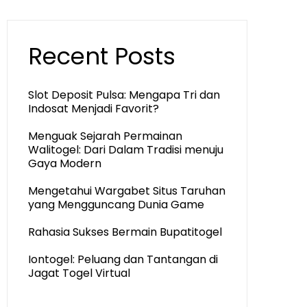
Recent Posts
Slot Deposit Pulsa: Mengapa Tri dan
Indosat Menjadi Favorit?
Menguak Sejarah Permainan
Walitogel: Dari Dalam Tradisi menuju
Gaya Modern
Mengetahui Wargabet Situs Taruhan
yang Mengguncang Dunia Game
Rahasia Sukses Bermain Bupatitogel
Iontogel: Peluang dan Tantangan di
Jagat Togel Virtual