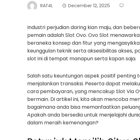
RAf4L
December 12, 2025
Industri perjudian daring kian maju, dan be
pemain adalah Slot Ovo. Ovo Slot menawark
beraneka konsep dan fitur yang mengasyik
keunggulan teknik serta aksesibilitas akses
slot ini di tempat manapun serta kapan saja.
Salah satu keuntungan aspek positif penting 
menjalankan transaksi. Peserta dapat melaku
cara pembayaran, yang mencakup Slot Via 
bermain. Di artikel ini, kita akan mencoba m
bagaimana anda bisa memanfaatkan peluang 
Apakah anda bersedia untuk menjelajahi dunia
dalam meraih kemenangan?