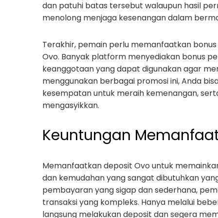
dan patuhi batas tersebut walaupun hasil p
menolong menjaga kesenangan dalam bermain
Terakhir, pemain perlu memanfaatkan bonus 
Ovo. Banyak platform menyediakan bonus pen
keanggotaan yang dapat digunakan agar m
menggunakan berbagai promosi ini, Anda bi
kesempatan untuk meraih kemenangan, sert
mengasyikkan.
Keuntungan Memanfaat
Memanfaatkan deposit Ovo untuk memainka
dan kemudahan yang sangat dibutuhkan yang
pembayaran yang sigap dan sederhana, pemai
transaksi yang kompleks. Hanya melalui bebe
langsung melakukan deposit dan segera memula