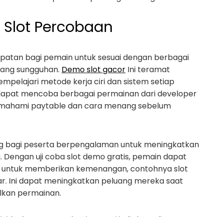
Slot Percobaan
tan bagi pemain untuk sesuai dengan berbagai
uang sungguhan.
Demo slot gacor
Ini teramat
pelajari metode kerja ciri dan sistem setiap
dapat mencoba berbagai permainan dari developer
 memahami paytable dan cara menang sebelum
ang bagi peserta berpengalaman untuk meningkatkan
 Dengan uji coba slot demo gratis, pemain dapat
 untuk memberikan kemenangan, contohnya slot
. Ini dapat meningkatkan peluang mereka saat
kan permainan.