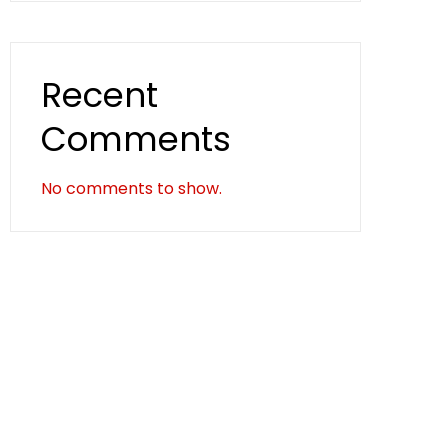
Recent
Comments
No comments to show.