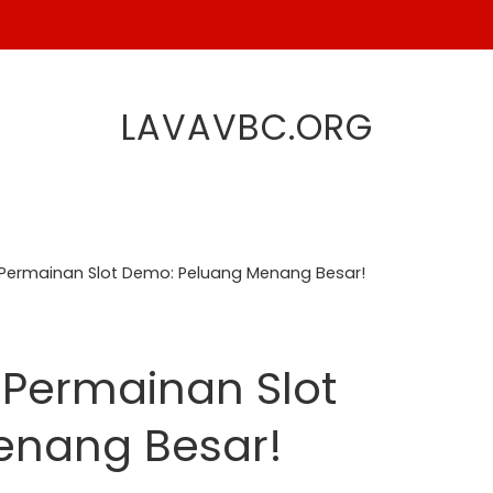
LAVAVBC.ORG
n Permainan Slot Demo: Peluang Menang Besar!
 Permainan Slot
enang Besar!