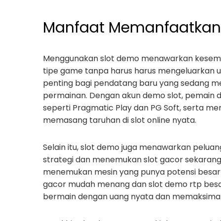
Manfaat Memanfaatkan 
Menggunakan slot demo menawarkan kesempa
tipe game tanpa harus harus mengeluarkan 
penting bagi pendatang baru yang sedang mem
permainan. Dengan akun demo slot, pemain 
seperti Pragmatic Play dan PG Soft, serta
memasang taruhan di slot online nyata.
Selain itu, slot demo juga menawarkan pelu
strategi dan menemukan slot gacor sekarang.
menemukan mesin yang punya potensi besar
gacor mudah menang dan slot demo rtp besar
bermain dengan uang nyata dan memaksimal