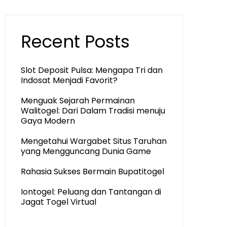
Recent Posts
Slot Deposit Pulsa: Mengapa Tri dan
Indosat Menjadi Favorit?
Menguak Sejarah Permainan
Walitogel: Dari Dalam Tradisi menuju
Gaya Modern
Mengetahui Wargabet Situs Taruhan
yang Mengguncang Dunia Game
Rahasia Sukses Bermain Bupatitogel
Iontogel: Peluang dan Tantangan di
Jagat Togel Virtual