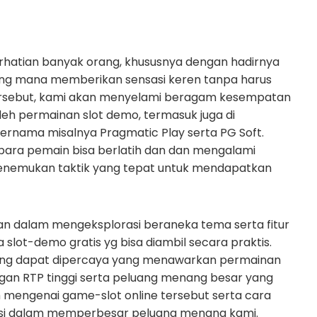
erhatian banyak orang, khususnya dengan hadirnya
yang mana memberikan sensasi keren tanpa harus
tersebut, kami akan menyelami beragam kesempatan
eh permainan slot demo, termasuk juga di
rnama misalnya Pragmatic Play serta PG Soft.
para pemain bisa berlatih dan dan mengalami
menemukan taktik yang tepat untuk mendapatkan
n dalam mengeksplorasi beraneka tema serta fitur
 slot-demo gratis yg bisa diambil secara praktis.
e yang dapat dipercaya yang menawarkan permainan
engan RTP tinggi serta peluang menang besar yang
m mengenai game-slot online tersebut serta cara
asi dalam memperbesar peluang menang kami.