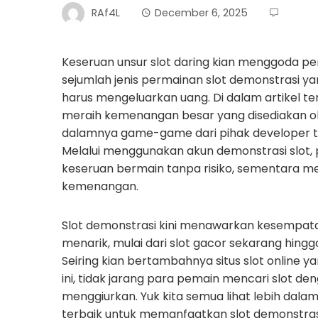
RAf4L
December 6, 2025
Keseruan unsur slot daring kian menggoda p
sejumlah jenis permainan slot demonstrasi 
harus mengeluarkan uang. Di dalam artikel 
meraih kemenangan besar yang disediakan ol
dalamnya game-game dari pihak developer te
Melalui menggunakan akun demonstrasi slot, 
keseruan bermain tanpa risiko, sementara 
kemenangan.
Slot demonstrasi kini menawarkan kesempata
menarik, mulai dari slot gacor sekarang hingga
Seiring kian bertambahnya situs slot onlin
ini, tidak jarang para pemain mencari slot d
menggiurkan. Yuk kita semua lihat lebih dala
terbaik untuk memanfaatkan slot demonstr