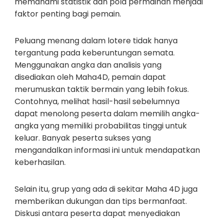
memahami statistik dan pola permainan menjadi
faktor penting bagi pemain.
Peluang menang dalam lotere tidak hanya
tergantung pada keberuntungan semata.
Menggunakan angka dan analisis yang
disediakan oleh Maha4D, pemain dapat
merumuskan taktik bermain yang lebih fokus.
Contohnya, melihat hasil-hasil sebelumnya
dapat menolong peserta dalam memilih angka-
angka yang memiliki probabilitas tinggi untuk
keluar. Banyak peserta sukses yang
mengandalkan informasi ini untuk mendapatkan
keberhasilan.
Selain itu, grup yang ada di sekitar Maha 4D juga
memberikan dukungan dan tips bermanfaat.
Diskusi antara peserta dapat menyediakan