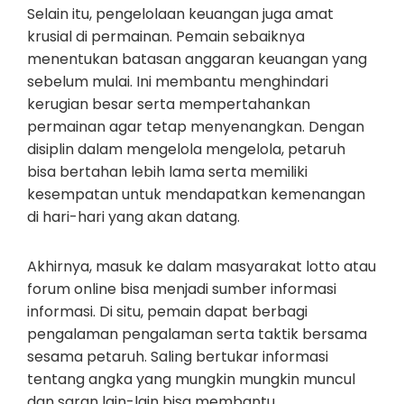
Selain itu, pengelolaan keuangan juga amat
krusial di permainan. Pemain sebaiknya
menentukan batasan anggaran keuangan yang
sebelum mulai. Ini membantu menghindari
kerugian besar serta mempertahankan
permainan agar tetap menyenangkan. Dengan
disiplin dalam mengelola mengelola, petaruh
bisa bertahan lebih lama serta memiliki
kesempatan untuk mendapatkan kemenangan
di hari-hari yang akan datang.
Akhirnya, masuk ke dalam masyarakat lotto atau
forum online bisa menjadi sumber informasi
informasi. Di situ, pemain dapat berbagi
pengalaman pengalaman serta taktik bersama
sesama petaruh. Saling bertukar informasi
tentang angka yang mungkin mungkin muncul
dan saran lain-lain bisa membantu