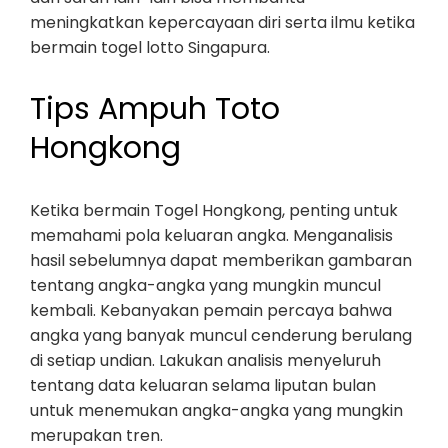
meningkatkan kepercayaan diri serta ilmu ketika
bermain togel lotto Singapura.
Tips Ampuh Toto
Hongkong
Ketika bermain Togel Hongkong, penting untuk
memahami pola keluaran angka. Menganalisis
hasil sebelumnya dapat memberikan gambaran
tentang angka-angka yang mungkin muncul
kembali. Kebanyakan pemain percaya bahwa
angka yang banyak muncul cenderung berulang
di setiap undian. Lakukan analisis menyeluruh
tentang data keluaran selama liputan bulan
untuk menemukan angka-angka yang mungkin
merupakan tren.