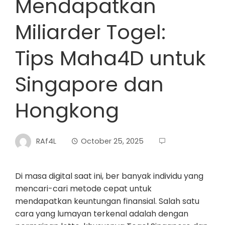
Mendapatkan
Miliarder Togel:
Tips Maha4D untuk
Singapore dan
Hongkong
RAf4L
October 25, 2025
Di masa digital saat ini, ber banyak individu yang
mencari-cari metode cepat untuk
mendapatkan keuntungan finansial. Salah satu
cara yang lumayan terkenal adalah dengan