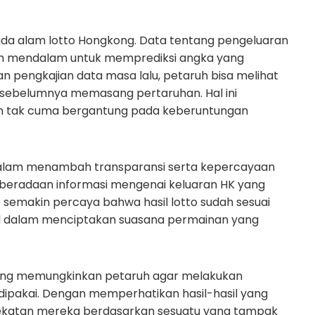
pada alam lotto Hongkong. Data tentang pengeluaran
h mendalam untuk memprediksi angka yang
n pengkajian data masa lalu, petaruh bisa melihat
si sebelumnya memasang pertaruhan. Hal ini
dan tak cuma bergantung pada keberuntungan
i dalam menambah transparansi serta kepercayaan
eberadaan informasi mengenai keluaran HK yang
 semakin percaya bahwa hasil lotto sudah sesuai
sial dalam menciptakan suasana permainan yang
ong memungkinkan petaruh agar melakukan
 dipakai. Dengan memperhatikan hasil-hasil yang
dekatan mereka berdasarkan sesuatu yang tampak