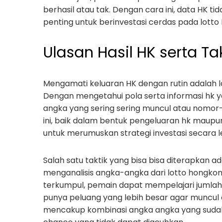
berhasil atau tak. Dengan cara ini, data HK t
penting untuk berinvestasi cerdas pada lotto
Ulasan Hasil HK serta Tak
Mengamati keluaran HK dengan rutin adalah l
Dengan mengetahui pola serta informasi hk y
angka yang sering sering muncul atau nomor-
ini, baik dalam bentuk pengeluaran hk maup
untuk merumuskan strategi investasi secara le
Salah satu taktik yang bisa bisa diterapkan 
menganalisis angka-angka dari lotto hongkon
terkumpul, pemain dapat mempelajari jumla
punya peluang yang lebih besar agar muncul 
mencakup kombinasi angka angka yang sudah t