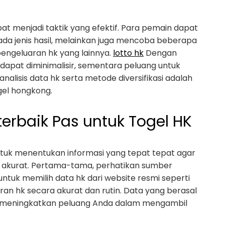
pat menjadi taktik yang efektif. Para pemain dapat
da jenis hasil, melainkan juga mencoba beberapa
 pengeluaran hk yang lainnya.
lotto hk
Dengan
an dapat diminimalisir, sementara peluang untuk
alisis data hk serta metode diversifikasi adalah
gel hongkong.
terbaik Pas untuk Togel HK
 untuk menentukan informasi yang tepat tepat agar
g akurat. Pertama-tama, perhatikan sumber
ntuk memilih data hk dari website resmi seperti
n hk secara akurat dan rutin. Data yang berasal
an meningkatkan peluang Anda dalam mengambil