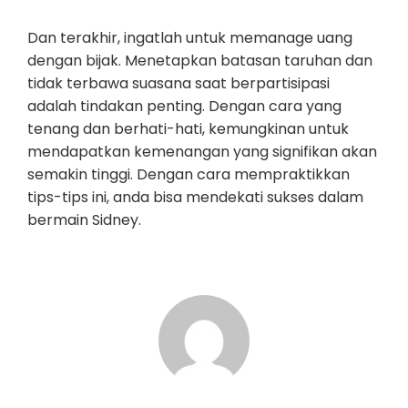
Dan terakhir, ingatlah untuk memanage uang
dengan bijak. Menetapkan batasan taruhan dan
tidak terbawa suasana saat berpartisipasi
adalah tindakan penting. Dengan cara yang
tenang dan berhati-hati, kemungkinan untuk
mendapatkan kemenangan yang signifikan akan
semakin tinggi. Dengan cara mempraktikkan
tips-tips ini, anda bisa mendekati sukses dalam
bermain Sidney.