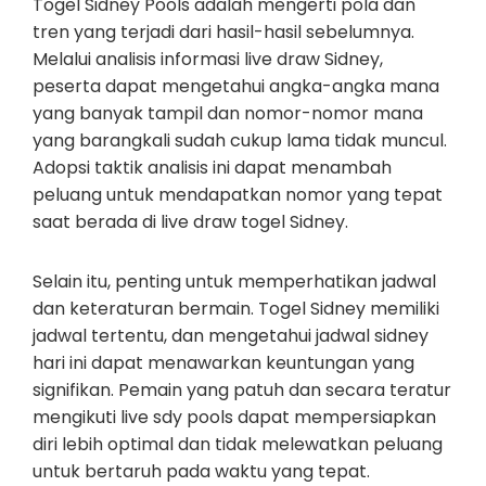
Togel Sidney Pools adalah mengerti pola dan
tren yang terjadi dari hasil-hasil sebelumnya.
Melalui analisis informasi live draw Sidney,
peserta dapat mengetahui angka-angka mana
yang banyak tampil dan nomor-nomor mana
yang barangkali sudah cukup lama tidak muncul.
Adopsi taktik analisis ini dapat menambah
peluang untuk mendapatkan nomor yang tepat
saat berada di live draw togel Sidney.
Selain itu, penting untuk memperhatikan jadwal
dan keteraturan bermain. Togel Sidney memiliki
jadwal tertentu, dan mengetahui jadwal sidney
hari ini dapat menawarkan keuntungan yang
signifikan. Pemain yang patuh dan secara teratur
mengikuti live sdy pools dapat mempersiapkan
diri lebih optimal dan tidak melewatkan peluang
untuk bertaruh pada waktu yang tepat.