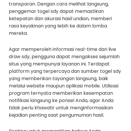
transparan. Dengan cara melihat langsung,
penggemar togel sdy dapat memastikan
ketepatan dan akurasi hasil undian, memberi
rasa keyakinan yang lebih ke dalam lomba
mereka.
Agar memperoleh informasi real-time dari live
draw sdy, pengguna dapat mengakses sejumlah
situs yang mempunyai layanan ini. Terdapat
platform yang terpercaya dan sumber togel sdy
yang memberikan tayangan langsung, baik
melalui website maupun aplikasi mobile. Utilisasi
program ternyata memberikan kesempatan
notifikasi langsung ke ponsel Anda, agar Anda
tidak perlu khawatir untuk menginformasikan
kejadian penting saat pengumuman hasil.