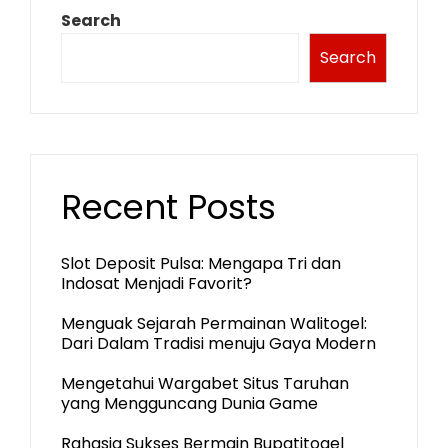
Search
Search
Recent Posts
Slot Deposit Pulsa: Mengapa Tri dan
Indosat Menjadi Favorit?
Menguak Sejarah Permainan Walitogel:
Dari Dalam Tradisi menuju Gaya Modern
Mengetahui Wargabet Situs Taruhan
yang Mengguncang Dunia Game
Rahasia Sukses Bermain Bupatitogel