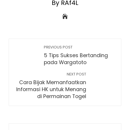
By RAf4L
PREVIOUS POST
5 Tips Sukses Bertanding
pada Wargatoto
NEXT POST
Cara Bijak Memanfaatkan
Informasi HK untuk Menang
di Permainan Togel