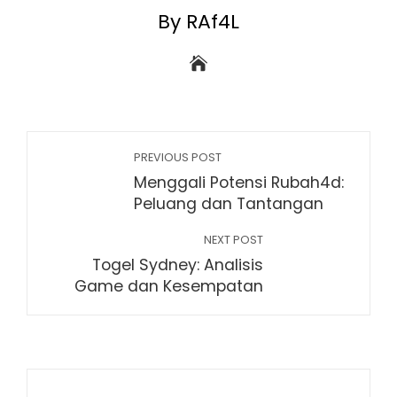
By RAf4L
PREVIOUS POST
Menggali Potensi Rubah4d:
Peluang dan Tantangan
NEXT POST
Togel Sydney: Analisis
Game dan Kesempatan