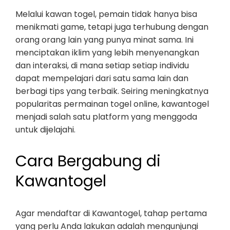
Melalui kawan togel, pemain tidak hanya bisa
menikmati game, tetapi juga terhubung dengan
orang orang lain yang punya minat sama. Ini
menciptakan iklim yang lebih menyenangkan
dan interaksi, di mana setiap setiap individu
dapat mempelajari dari satu sama lain dan
berbagi tips yang terbaik. Seiring meningkatnya
popularitas permainan togel online, kawantogel
menjadi salah satu platform yang menggoda
untuk dijelajahi.
Cara Bergabung di
Kawantogel
Agar mendaftar di Kawantogel, tahap pertama
yang perlu Anda lakukan adalah mengunjungi