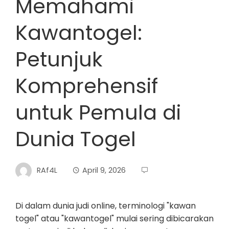
Memahami
Kawantogel:
Petunjuk
Komprehensif
untuk Pemula di
Dunia Togel
RAf4L
April 9, 2026
Di dalam dunia judi online, terminologi "kawan
togel" atau "kawantogel" mulai sering dibicarakan