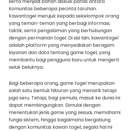
serta menjadi bahan diskusi panas antara
komunitas beberapa pecinta taruhan.
Kawantogel merujuk kepada sekelompok orang
yang teman-teman yang berbagi informasi,
taktik, serta pengalaman yang berhubungan
dengan permainan togel. Di sisi lain, kawantogel
adalah platform yang menyediakan beragam
layanan dan data tentang game togel, yang
membantu bagi pengguna baru untuk mengerti
seluk beluknya.
Bagi beberapa orang, game togel merupakan
salah satu bentuk hiburan yang menarik tetapi
juga seru. Tetapi, bagi pemula, masuk ke dunia ini
dapat membingungkan. Dimulai dengan
menentukan jenis game yang sesuai, memahami
fungsi sistem, hingga bagaimana bergabung
dengan komunitas kawan togel, segala hal ini