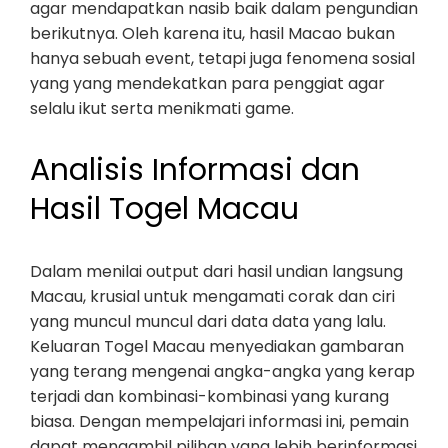
agar mendapatkan nasib baik dalam pengundian
berikutnya. Oleh karena itu, hasil Macao bukan
hanya sebuah event, tetapi juga fenomena sosial
yang yang mendekatkan para penggiat agar
selalu ikut serta menikmati game.
Analisis Informasi dan
Hasil Togel Macau
Dalam menilai output dari hasil undian langsung
Macau, krusial untuk mengamati corak dan ciri
yang muncul muncul dari data data yang lalu.
Keluaran Togel Macau menyediakan gambaran
yang terang mengenai angka-angka yang kerap
terjadi dan kombinasi-kombinasi yang kurang
biasa. Dengan mempelajari informasi ini, pemain
dapat mengambil pilihan yang lebih berinformasi