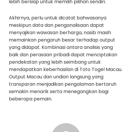
lebih bersiap untuk memilih pilihan sendiri.
Akhirnya, perlu untuk dicatat bahwasanya
meskipun data dan penganalisaan dapat
menyajikan wawasan berharga, nasib masih
memainkan pengaruh besar terhadap output
yang didapat. Kombinasi antara analisis yang
baik dan perasaan pribadi dapat menciptakan
pendekatan yang lebih seimbang untuk
mendapatkan keberhasilan di Toto Togel Macau.
Output Macau dan undian langsung yang
transparan menjadikan pengalaman bertaruh
semakin menarik serta menegangkan bagi
beberapa pemain.