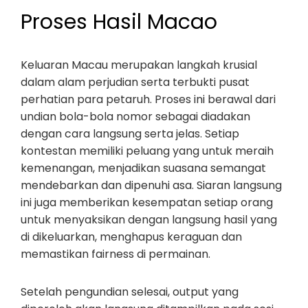
Proses Hasil Macao
Keluaran Macau merupakan langkah krusial
dalam alam perjudian serta terbukti pusat
perhatian para petaruh. Proses ini berawal dari
undian bola-bola nomor sebagai diadakan
dengan cara langsung serta jelas. Setiap
kontestan memiliki peluang yang untuk meraih
kemenangan, menjadikan suasana semangat
mendebarkan dan dipenuhi asa. Siaran langsung
ini juga memberikan kesempatan setiap orang
untuk menyaksikan dengan langsung hasil yang
di dikeluarkan, menghapus keraguan dan
memastikan fairness di permainan.
Setelah pengundian selesai, output yang