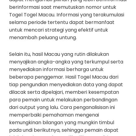
berinformasi saat memutuskan nomor untuk
Togel Togel Macau. Informasi yang terakumulasi
selama periode tertentu dapat bermanfaat
untuk mencari strategi yang efektif untuk
menambah peluang untung.
Selain itu, hasil Macau yang rutin dilakukan
menyajikan angka-angka yang terkumpul serta
menyediakan informasi berharga untuk
beberapa penggemar. Hasil Togel Macau dari
tiap pengundian menyediakan data yang dapat
dilacak serta dipelajari, memberi kesempatan
para pemain untuk melakukan perbandingan
dari output yang lalu. Cara penganalisisan ini
memperbaiki pemahaman mengenai
kemungkinan bilangan yang mungkin timbul
pada undi berikutnya, sehingga pemain dapat