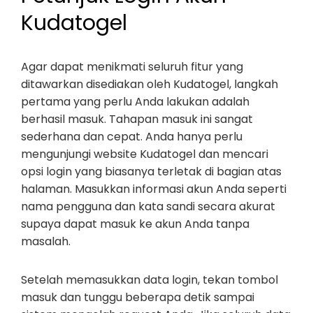
Kudatogel
Agar dapat menikmati seluruh fitur yang
ditawarkan disediakan oleh Kudatogel, langkah
pertama yang perlu Anda lakukan adalah
berhasil masuk. Tahapan masuk ini sangat
sederhana dan cepat. Anda hanya perlu
mengunjungi website Kudatogel dan mencari
opsi login yang biasanya terletak di bagian atas
halaman. Masukkan informasi akun Anda seperti
nama pengguna dan kata sandi secara akurat
supaya dapat masuk ke akun Anda tanpa
masalah.
Setelah memasukkan data login, tekan tombol
masuk dan tunggu beberapa detik sampai