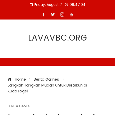
Skip
Friday, August 7
08:47:05
to
content
LAVAVBC.ORG
Home
Berita Games
Langkah-langkah Mudah untuk Bertekun di
KudaTogel
BERITA GAMES