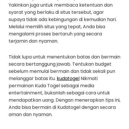
Yakinkan juga untuk membaca ketentuan dan
syarat yang berlaku di situs tersebut, agar
supaya tidak ada kebingungan di kemudian hari.
Melalui memilih situs yang tepat, Anda bisa
mengalami proses bertaruh yang secara
terjamin dan nyaman.
Tidak lupa untuk menentukan batas dan bermain
secara bertanggung jawab. Tentukan budget
sebelum memulai bermain dan tidak sekali pun
melanggar batas itu.
kudatogel
Nikmati
permainan Kuda Togel sebagai media
entertainment, bukanlah sebagai cara untuk
mendapatkan uang. Dengan menerapkan tips ini,
Anda bisa bermain di Kudatogel dengan secara
aman dan nyaman.