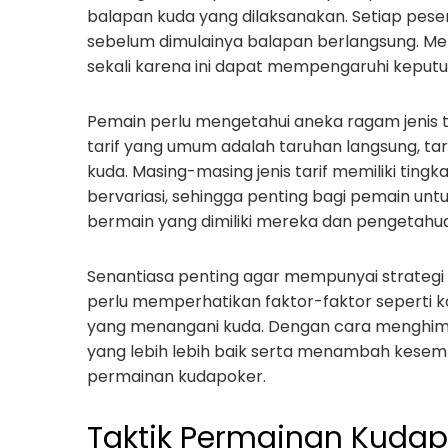
balapan kuda yang dilaksanakan. Setiap pes
sebelum dimulainya balapan berlangsung. M
sekali karena ini dapat mempengaruhi keputu
Pemain perlu mengetahui aneka ragam jenis tar
tarif yang umum adalah taruhan langsung, tar
kuda. Masing-masing jenis tarif memiliki tin
bervariasi, sehingga penting bagi pemain untu
bermain yang dimiliki mereka dan pengetahu
Senantiasa penting agar mempunyai strategi
perlu memperhatikan faktor-faktor seperti k
yang menangani kuda. Dengan cara menghimpu
yang lebih lebih baik serta menambah kesem
permainan kudapoker.
Taktik Permainan Kudap