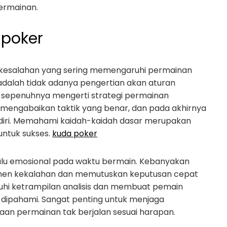
ermainan.
poker
 kesalahan yang sering memengaruhi permainan
dalah tidak adanya pengertian akan aturan
 sepenuhnya mengerti strategi permainan
 mengabaikan taktik yang benar, dan pada akhirnya
diri. Memahami kaidah-kaidah dasar merupakan
untuk sukses.
kuda poker
lalu emosional pada waktu bermain. Kebanyakan
en kekalahan dan memutuskan keputusan cepat
hi ketrampilan analisis dan membuat pemain
h dipahami. Sangat penting untuk menjaga
daan permainan tak berjalan sesuai harapan.