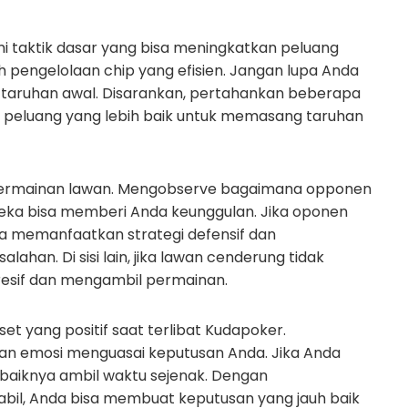
 taktik dasar yang bisa meningkatkan peluang
h pengelolaan chip yang efisien. Jangan lupa Anda
 taruhan awal. Disarankan, pertahankan beberapa
 peluang yang lebih baik untuk memasang taruhan
 permainan lawan. Mengobserve bagaimana opponen
ka bisa memberi Anda keunggulan. Jika oponen
sa memanfaatkan strategi defensif dan
an. Di sisi lain, jika lawan cenderung tidak
resif dan mengambil permainan.
et yang positif saat terlibat Kudapoker.
an emosi menguasai keputusan Anda. Jika Anda
ebaiknya ambil waktu sejenak. Dengan
abil, Anda bisa membuat keputusan yang jauh baik