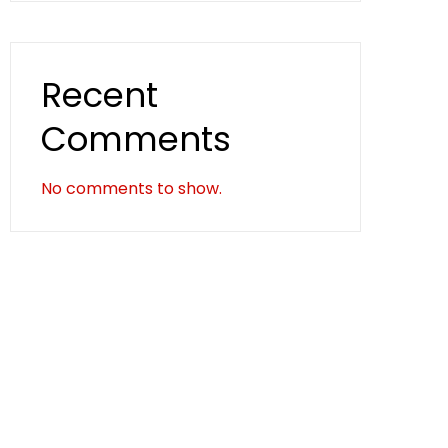
Recent
Comments
No comments to show.