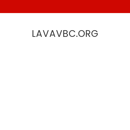
LAVAVBC.ORG