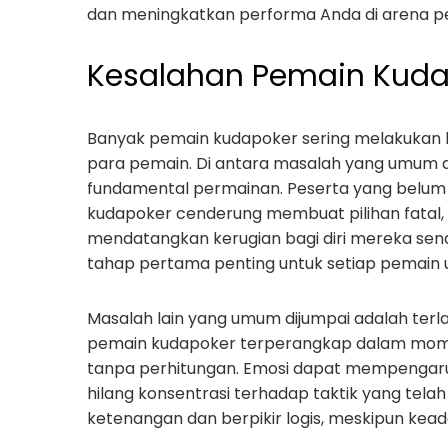
dan meningkatkan performa Anda di arena p
Kesalahan Pemain Kuda
Banyak pemain kudapoker sering melakukan
para pemain. Di antara masalah yang umum a
fundamental permainan. Peserta yang belum
kudapoker cenderung membuat pilihan fatal,
mendatangkan kerugian bagi diri mereka sen
tahap pertama penting untuk setiap pemain 
Masalah lain yang umum dijumpai adalah ter
pemain kudapoker terperangkap dalam mom
tanpa perhitungan. Emosi dapat mempengaru
hilang konsentrasi terhadap taktik yang tela
ketenangan dan berpikir logis, meskipun kea