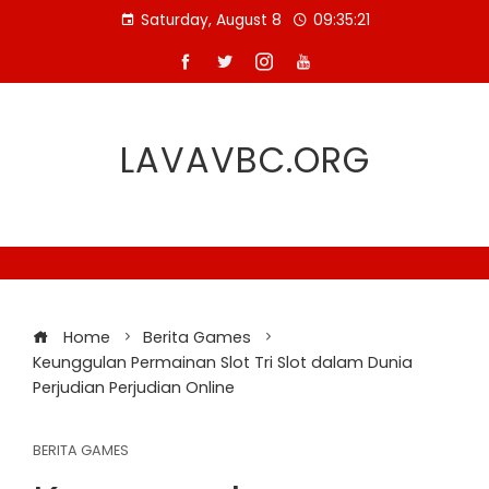
Skip
Saturday, August 8
09:35:22
to
content
LAVAVBC.ORG
Home
Berita Games
Keunggulan Permainan Slot Tri Slot dalam Dunia
Perjudian Perjudian Online
BERITA GAMES