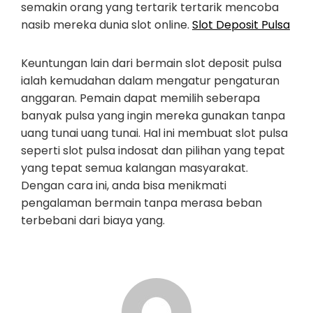
semakin orang yang tertarik tertarik mencoba
nasib mereka dunia slot online.
Slot Deposit Pulsa
Keuntungan lain dari bermain slot deposit pulsa
ialah kemudahan dalam mengatur pengaturan
anggaran. Pemain dapat memilih seberapa
banyak pulsa yang ingin mereka gunakan tanpa
uang tunai uang tunai. Hal ini membuat slot pulsa
seperti slot pulsa indosat dan pilihan yang tepat
yang tepat semua kalangan masyarakat.
Dengan cara ini, anda bisa menikmati
pengalaman bermain tanpa merasa beban
terbebani dari biaya yang.