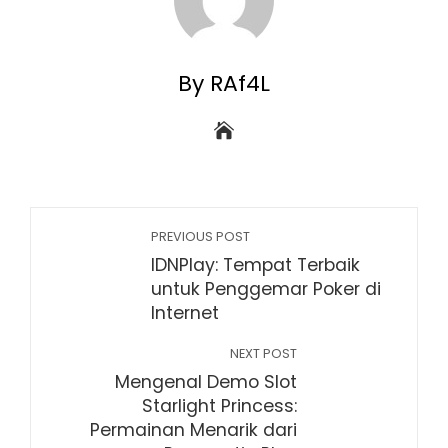
By RAf4L
PREVIOUS POST
IDNPlay: Tempat Terbaik
untuk Penggemar Poker di
Internet
NEXT POST
Mengenal Demo Slot
Starlight Princess:
Permainan Menarik dari