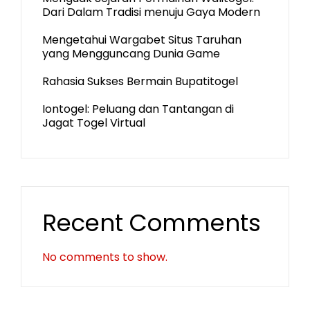
Dari Dalam Tradisi menuju Gaya Modern
Mengetahui Wargabet Situs Taruhan
yang Mengguncang Dunia Game
Rahasia Sukses Bermain Bupatitogel
Iontogel: Peluang dan Tantangan di
Jagat Togel Virtual
Recent Comments
No comments to show.