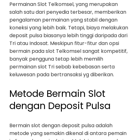
Permainan Slot Telkomsel, yang merupakan
salah satu dari penyedia terbesar, memberikan
pengalaman permainan yang stabil dengan
koneksi yang lebih baik. Tetapi, biaya melakukan
deposit pulsa biasanya lebih tinggi daripada dari
Tri atau Indosat. Meskipun fitur-fitur dan opsi
bermain pada slot Telkomsel sangat kompetitif,
banyak pengguna tetap lebih memilih
permainan slot Tri sebab kebebasan serta
keluwesan pada bertransaksi yg diberikan.
Metode Bermain Slot
dengan Deposit Pulsa
Bermain slot dengan deposit pulsa adalah
metode yang semakin dikenal di antara pemain