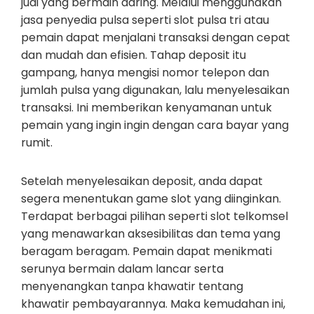
judi yang bermain daring. Melalui menggunakan
jasa penyedia pulsa seperti slot pulsa tri atau
pemain dapat menjalani transaksi dengan cepat
dan mudah dan efisien. Tahap deposit itu
gampang, hanya mengisi nomor telepon dan
jumlah pulsa yang digunakan, lalu menyelesaikan
transaksi. Ini memberikan kenyamanan untuk
pemain yang ingin ingin dengan cara bayar yang
rumit.
Setelah menyelesaikan deposit, anda dapat
segera menentukan game slot yang diinginkan.
Terdapat berbagai pilihan seperti slot telkomsel
yang menawarkan aksesibilitas dan tema yang
beragam beragam. Pemain dapat menikmati
serunya bermain dalam lancar serta
menyenangkan tanpa khawatir tentang
khawatir pembayarannya. Maka kemudahan ini,