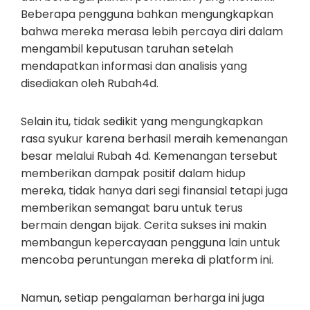
Beberapa pengguna bahkan mengungkapkan
bahwa mereka merasa lebih percaya diri dalam
mengambil keputusan taruhan setelah
mendapatkan informasi dan analisis yang
disediakan oleh Rubah4d.
Selain itu, tidak sedikit yang mengungkapkan
rasa syukur karena berhasil meraih kemenangan
besar melalui Rubah 4d. Kemenangan tersebut
memberikan dampak positif dalam hidup
mereka, tidak hanya dari segi finansial tetapi juga
memberikan semangat baru untuk terus
bermain dengan bijak. Cerita sukses ini makin
membangun kepercayaan pengguna lain untuk
mencoba peruntungan mereka di platform ini.
Namun, setiap pengalaman berharga ini juga