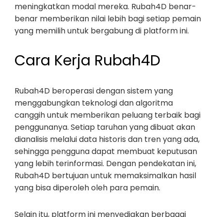
meningkatkan modal mereka. Rubah4D benar-
benar memberikan nilai lebih bagi setiap pemain
yang memilih untuk bergabung di platform ini.
Cara Kerja Rubah4D
Rubah4D beroperasi dengan sistem yang
menggabungkan teknologi dan algoritma
canggih untuk memberikan peluang terbaik bagi
penggunanya. Setiap taruhan yang dibuat akan
dianalisis melalui data historis dan tren yang ada,
sehingga pengguna dapat membuat keputusan
yang lebih terinformasi. Dengan pendekatan ini,
Rubah4D bertujuan untuk memaksimalkan hasil
yang bisa diperoleh oleh para pemain.
Selain itu, platform ini menyediakan berbagai