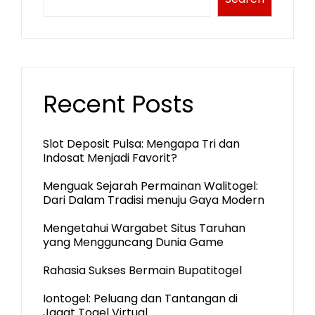
Recent Posts
Slot Deposit Pulsa: Mengapa Tri dan
Indosat Menjadi Favorit?
Menguak Sejarah Permainan Walitogel:
Dari Dalam Tradisi menuju Gaya Modern
Mengetahui Wargabet Situs Taruhan
yang Mengguncang Dunia Game
Rahasia Sukses Bermain Bupatitogel
Iontogel: Peluang dan Tantangan di
Jagat Togel Virtual