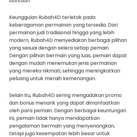
bantuan.
Keunggulan Rubah4D terletak pada
keberagaman permainan yang tersedia. Dari
permainan judi tradisional hingga yang lebih
modern, Rubah4D menyediakan berbagai pilihan
yang sesuai dengan selera setiap pemain.
Dengan pilihan bermain yang luas, pemain dapat
dengan mudah menemukan jenis permainan
yang mereka nikmati, sehingga meningkatkan
peluang untuk meraih kemenangan.
Selain itu, Rubah4D sering mengadakan promo
dan bonus menarik yang dapat dimanfaatkan
oleh para pemain. Dengan berbagai keuntungan
ini, pemain tidak hanya mendapatkan
pengalaman bermain yang menyenangkan,
tetapi juga kesempatan lebih besar untuk