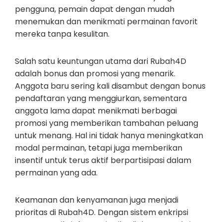
pengguna, pemain dapat dengan mudah
menemukan dan menikmati permainan favorit
mereka tanpa kesulitan.
Salah satu keuntungan utama dari Rubah4D
adalah bonus dan promosi yang menarik.
Anggota baru sering kali disambut dengan bonus
pendaftaran yang menggiurkan, sementara
anggota lama dapat menikmati berbagai
promosi yang memberikan tambahan peluang
untuk menang. Hal ini tidak hanya meningkatkan
modal permainan, tetapi juga memberikan
insentif untuk terus aktif berpartisipasi dalam
permainan yang ada.
Keamanan dan kenyamanan juga menjadi
prioritas di Rubah4D. Dengan sistem enkripsi