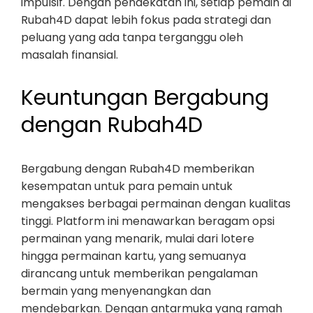
impulsif. Dengan pendekatan ini, setiap pemain di
Rubah4D dapat lebih fokus pada strategi dan
peluang yang ada tanpa terganggu oleh
masalah finansial.
Keuntungan Bergabung
dengan Rubah4D
Bergabung dengan Rubah4D memberikan
kesempatan untuk para pemain untuk
mengakses berbagai permainan dengan kualitas
tinggi. Platform ini menawarkan beragam opsi
permainan yang menarik, mulai dari lotere
hingga permainan kartu, yang semuanya
dirancang untuk memberikan pengalaman
bermain yang menyenangkan dan
mendebarkan. Dengan antarmuka yang ramah