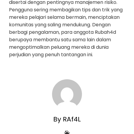
disertai dengan pentingnya manajemen risiko.
Pengguna sering membagikan tips dan trik yang
mereka pelajari selama bermain, menciptakan
komunitas yang saling mendukung. Dengan
berbagi pengalaman, para anggota Rubah4d
berupaya membantu satu sama lain dalam
mengoptimalkan peluang mereka di dunia
perjudian yang penuh tantangan ini.
By RAf4L