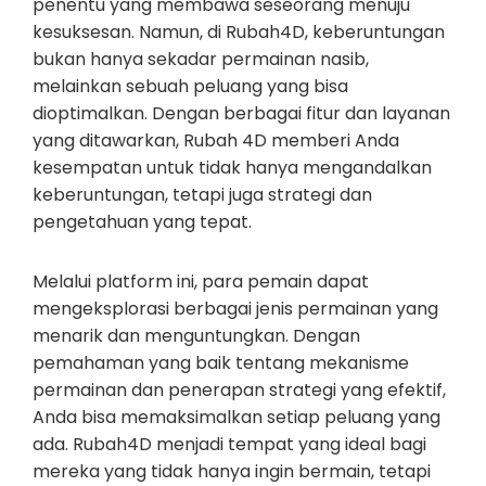
penentu yang membawa seseorang menuju
kesuksesan. Namun, di Rubah4D, keberuntungan
bukan hanya sekadar permainan nasib,
melainkan sebuah peluang yang bisa
dioptimalkan. Dengan berbagai fitur dan layanan
yang ditawarkan, Rubah 4D memberi Anda
kesempatan untuk tidak hanya mengandalkan
keberuntungan, tetapi juga strategi dan
pengetahuan yang tepat.
Melalui platform ini, para pemain dapat
mengeksplorasi berbagai jenis permainan yang
menarik dan menguntungkan. Dengan
pemahaman yang baik tentang mekanisme
permainan dan penerapan strategi yang efektif,
Anda bisa memaksimalkan setiap peluang yang
ada. Rubah4D menjadi tempat yang ideal bagi
mereka yang tidak hanya ingin bermain, tetapi