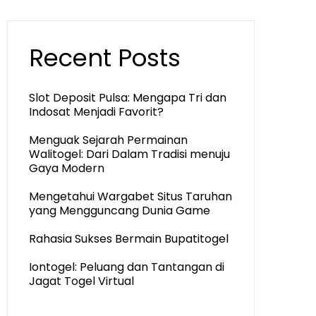
Recent Posts
Slot Deposit Pulsa: Mengapa Tri dan
Indosat Menjadi Favorit?
Menguak Sejarah Permainan
Walitogel: Dari Dalam Tradisi menuju
Gaya Modern
Mengetahui Wargabet Situs Taruhan
yang Mengguncang Dunia Game
Rahasia Sukses Bermain Bupatitogel
Iontogel: Peluang dan Tantangan di
Jagat Togel Virtual