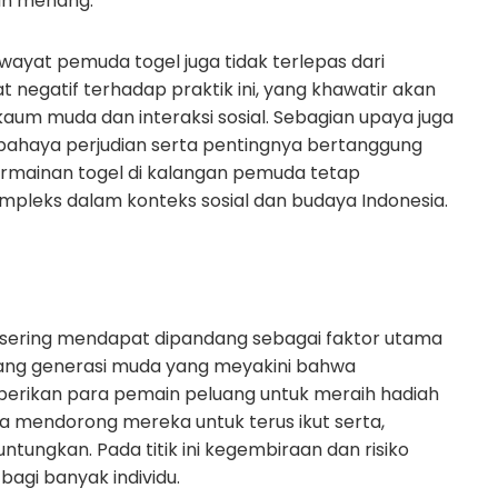
an menang.
riwayat pemuda togel juga tidak terlepas dari
 negatif terhadap praktik ini, yang khawatir akan
aum muda dan interaksi sosial. Sebagian upaya juga
bahaya perjudian serta pentingnya bertanggung
rmainan togel di kalangan pemuda tetap
mpleks dalam konteks sosial dan budaya Indonesia.
sering mendapat dipandang sebagai faktor utama
ng generasi muda yang meyakini bahwa
erikan para pemain peluang untuk meraih hadiah
isa mendorong mereka untuk terus ikut serta,
tungkan. Pada titik ini kegembiraan dan risiko
bagi banyak individu.