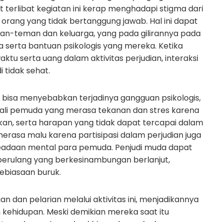
at terlibat kegiatan ini kerap menghadapi stigma dari
orang yang tidak bertanggung jawab. Hal ini dapat
man-teman dan keluarga, yang pada gilirannya pada
serta bantuan psikologis yang mereka. Ketika
tu serta uang dalam aktivitas perjudian, interaksi
 tidak sehat.
el bisa menyebabkan terjadinya gangguan psikologis,
ali pemuda yang merasa tekanan dan stres karena
an, serta harapan yang tidak dapat tercapai dalam
erasa malu karena partisipasi dalam perjudian juga
eadaan mental para pemuda. Penjudi muda dapat
 berulang yang berkesinambungan berlanjut,
kebiasaan buruk.
 dan pelarian melalui aktivitas ini, menjadikannya
kehidupan. Meski demikian mereka saat itu