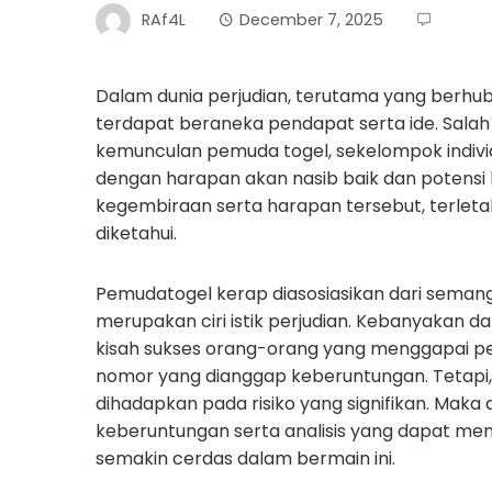
RAf4L
December 7, 2025
Dalam dunia perjudian, terutama yang berhu
terdapat beraneka pendapat serta ide. Sala
kemunculan pemuda togel, sekelompok indivi
dengan harapan akan nasib baik dan potensi k
kegembiraan serta harapan tersebut, terletak 
diketahui.
Pemudatogel kerap diasosiasikan dari semang
merupakan ciri istik perjudian. Kebanyakan d
kisah sukses orang-orang yang menggapai 
nomor yang dianggap keberuntungan. Tetapi, 
dihadapkan pada risiko yang signifikan. Maka 
keberuntungan serta analisis yang dapat m
semakin cerdas dalam bermain ini.