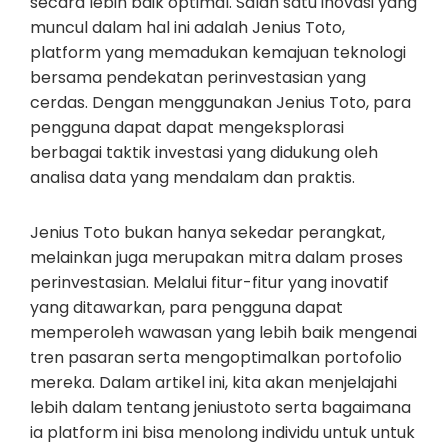
secara lebih baik optimal. Salah satu inovasi yang
muncul dalam hal ini adalah Jenius Toto,
platform yang memadukan kemajuan teknologi
bersama pendekatan perinvestasian yang
cerdas. Dengan menggunakan Jenius Toto, para
pengguna dapat dapat mengeksplorasi
berbagai taktik investasi yang didukung oleh
analisa data yang mendalam dan praktis.
Jenius Toto bukan hanya sekedar perangkat,
melainkan juga merupakan mitra dalam proses
perinvestasian. Melalui fitur-fitur yang inovatif
yang ditawarkan, para pengguna dapat
memperoleh wawasan yang lebih baik mengenai
tren pasaran serta mengoptimalkan portofolio
mereka. Dalam artikel ini, kita akan menjelajahi
lebih dalam tentang jeniustoto serta bagaimana
ia platform ini bisa menolong individu untuk untuk