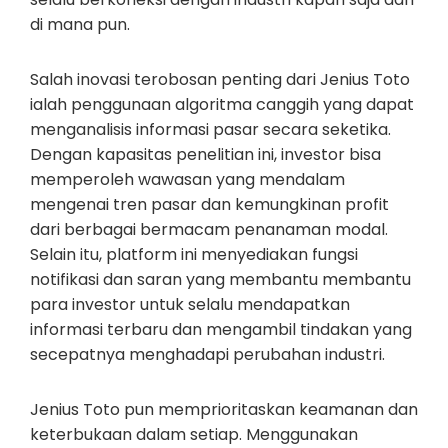
di mana pun.
Salah inovasi terobosan penting dari Jenius Toto
ialah penggunaan algoritma canggih yang dapat
menganalisis informasi pasar secara seketika.
Dengan kapasitas penelitian ini, investor bisa
memperoleh wawasan yang mendalam
mengenai tren pasar dan kemungkinan profit
dari berbagai bermacam penanaman modal.
Selain itu, platform ini menyediakan fungsi
notifikasi dan saran yang membantu membantu
para investor untuk selalu mendapatkan
informasi terbaru dan mengambil tindakan yang
secepatnya menghadapi perubahan industri.
Jenius Toto pun memprioritaskan keamanan dan
keterbukaan dalam setiap. Menggunakan