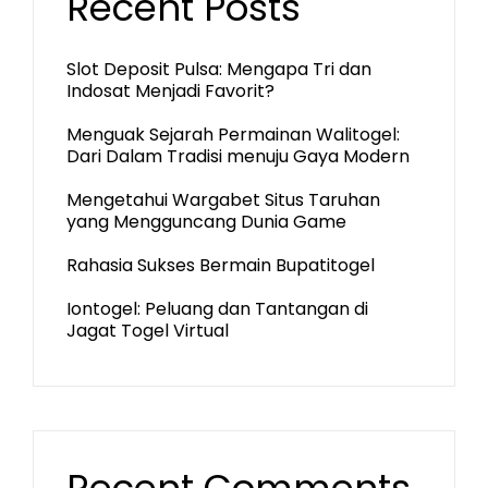
Recent Posts
Slot Deposit Pulsa: Mengapa Tri dan
Indosat Menjadi Favorit?
Menguak Sejarah Permainan Walitogel:
Dari Dalam Tradisi menuju Gaya Modern
Mengetahui Wargabet Situs Taruhan
yang Mengguncang Dunia Game
Rahasia Sukses Bermain Bupatitogel
Iontogel: Peluang dan Tantangan di
Jagat Togel Virtual