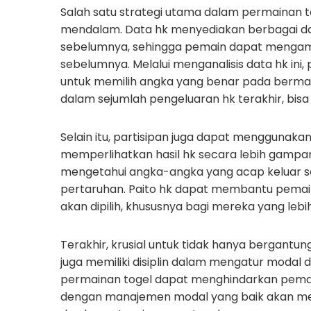
Salah satu strategi utama dalam permainan 
mendalam. Data hk menyediakan berbagai da
sebelumnya, sehingga pemain dapat mengamat
sebelumnya. Melalui menganalisis data hk ini
untuk memilih angka yang benar pada bermain
dalam sejumlah pengeluaran hk terakhir, bisa 
Selain itu, partisipan juga dapat menggunakan
memperlihatkan hasil hk secara lebih gampan
mengetahui angka-angka yang acap keluar 
pertaruhan. Paito hk dapat membantu pema
akan dipilih, khususnya bagi mereka yang leb
Terakhir, krusial untuk tidak hanya bergantu
juga memiliki disiplin dalam mengatur modal
permainan togel dapat menghindarkan pemain
dengan manajemen modal yang baik akan me