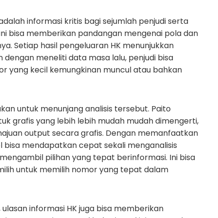
alah informasi kritis bagi sejumlah penjudi serta
 ini bisa memberikan pandangan mengenai pola dan
ya. Setiap hasil pengeluaran HK menunjukkan
 dengan meneliti data masa lalu, penjudi bisa
r yang kecil kemungkinan muncul atau bahkan
kan untuk menunjang analisis tersebut. Paito
k grafis yang lebih lebih mudah mudah dimengerti,
ajuan output secara grafis. Dengan memanfaatkan
l bisa mendapatkan cepat sekali menganalisis
ngambil pilihan yang tepat berinformasi. Ini bisa
lih untuk memilih nomor yang tepat dalam
 ulasan informasi HK juga bisa memberikan