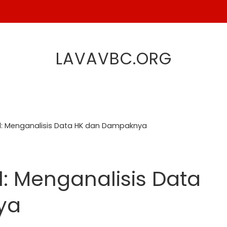
LAVAVBC.ORG
el: Menganalisis Data HK dan Dampaknya
l: Menganalisis Data
ya