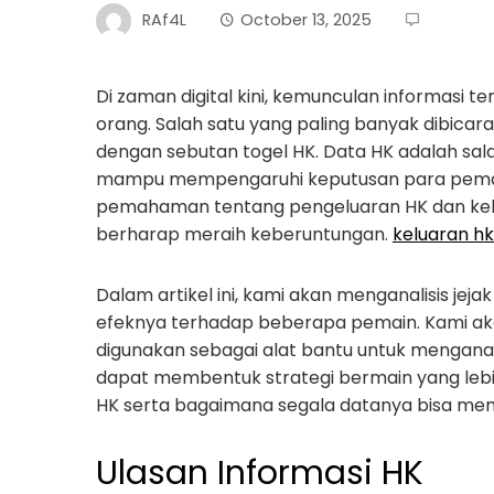
RAf4L
October 13, 2025
Di zaman digital kini, kemunculan informasi t
orang. Salah satu yang paling banyak dibicar
dengan sebutan togel HK. Data HK adalah salah
mampu mempengaruhi keputusan para pemain 
pemahaman tentang pengeluaran HK dan kelu
berharap meraih keberuntungan.
keluaran hk
Dalam artikel ini, kami akan menganalisis jeja
efeknya terhadap beberapa pemain. Kami a
digunakan sebagai alat bantu untuk menganal
dapat membentuk strategi bermain yang lebih.
HK serta bagaimana segala datanya bisa mem
Ulasan Informasi HK