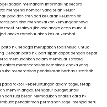
togel adalah memahami informasi hk secara
ta mengenai nombor yang telah keluar
i pola dan tren dari keluaran keluaran hk
, partisipan bisa meningkatkan kemungkinannya
 togel. Misalnya, jika ada angka acap muncul
jadi angka tersebut akan keluar kembali.
 paito hk, sebagai merupakan tools visual untuk
g. Dengan paito hk, partisipan dapat dengan cepat
serta memudahkan dalam membuat strategi
in dalam merencanakan kombinasi angka yang
ih suka menerapkan pendekatan berbasis statistik.
ng pada faktor keberuntungan dalam togel, tetapi
 dan memilih angka. Mengatur budget untuk
 dari rugi besar. Memadukan analisis data hk
mbuat pengalaman permainan togel menjadi seru