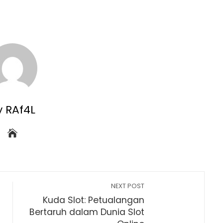
y RAf4L
NEXT POST
Kuda Slot: Petualangan
Bertaruh dalam Dunia Slot