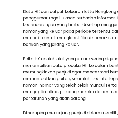
Data HK dan output keluaran lotto Hongkong ad
penggemar togel. Ulasan terhadap informasi
kecenderungan yang timbul di setiap minggun
nomor yang keluar pada periode tertentu, dan
mencoba untuk mengidentifikasi nomor-nomo
bahkan yang jarang keluar.
Paito HK adalah alat yang umum sering diguna
menampilkan data produksi HK ke dalam bentu
memungkinkan penjudi agar mencermati kem
memanfaatkan paiton, sejumlah pecinta toge
nomor-nomor yang telah telah muncul serta me
mengoptimalkan peluang mereka dalam memi
pertaruhan yang akan datang.
Di samping menunjang penjudi dalam memilih,