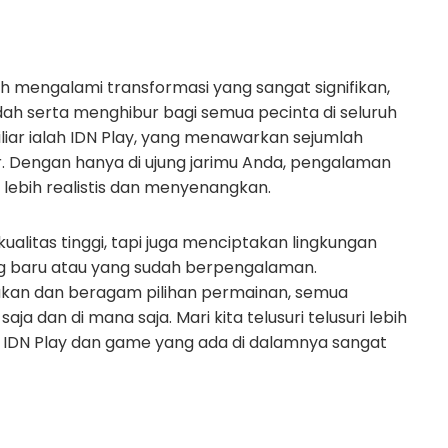
lah mengalami transformasi yang sangat signifikan,
ah serta menghibur bagi semua pecinta di seluruh
iliar ialah IDN Play, yang menawarkan sejumlah
. Dengan hanya di ujung jarimu Anda, pengalaman
lebih realistis dan menyenangkan.
litas tinggi, tapi juga menciptakan lingkungan
ng baru atau yang sudah berpengalaman.
an dan beragam pilihan permainan, semua
a dan di mana saja. Mari kita telusuri telusuri lebih
IDN Play dan game yang ada di dalamnya sangat