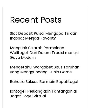
Recent Posts
Slot Deposit Pulsa: Mengapa Tri dan
Indosat Menjadi Favorit?
Menguak Sejarah Permainan
Walitogel: Dari Dalam Tradisi menuju
Gaya Modern
Mengetahui Wargabet Situs Taruhan
yang Mengguncang Dunia Game
Rahasia Sukses Bermain Bupatitogel
Iontogel: Peluang dan Tantangan di
Jagat Togel Virtual