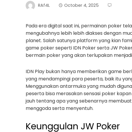
RAf4L
October 4, 2025
Pada era digital saat ini, permainan poker te
mengubahnya lebih lebih diakses dengan mud
planet. Salah satunya platform yang kian fam
game poker seperti IDN Poker serta JW Poker
bermain poker yang akan terlupakan menjadi 
IDN Play bukan hanya memberikan game berkua
yang mendampingi para peserta, baik itu ya
Menggunakan antarmuka yang mudah digunak
peserta bisa merasakan sensasi poker kapan saj
jauh tentang apa yang sebenarnya membuat 
menggoda serta menyentuh.
Keunggulan JW Poker