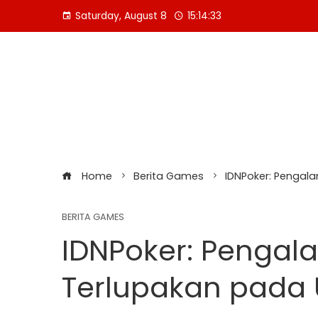
Skip
Saturday, August 8
15:14:34
to
content
Home
Berita Games
IDNPoker: Pengal
BERITA GAMES
IDNPoker: Pengal
Terlupakan pada 