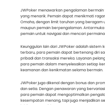
JWPoker menawarkan pengalaman bermain y
yang menarik. Pemain dapat menikmati ragam 
Omaha, dengan limit taruhan yang beragam 
maupun pemain berpengalaman. Antarmuka 
pemain untuk navigasi dan mencari permaina
Keunggulan lain dari JWPoker adalah sistem
terbaru, para pemain dapat bertenang diri s
pribadi dan transaksi mereka. Layanan pelan
para pemain dalam menyelesaikan setiap k
keamanan dan kenikmatan selama bermain.
JWPoker juga dikenal dengan bonus dan prom
dan setia. Dengan penawaran yang bervariasi
para pemain dapat mengoptimalkan pengalam
kesempatan menang, tapi juga menjadikan s