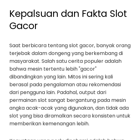
Kepalsuan dan Fakta Slot
Gacor
Saat berbicara tentang slot gacor, banyak orang
terjebak dalam dongeng yang berkembang di
masyarakat. Salah satu cerita populer adalah
bahwa mesin tertentu lebih "gacor"
dibandingkan yang lain. Mitos ini sering kali
berasal pada pengalaman atau rekomendasi
dari pengguna lain. Padahal, output dari
permainan slot sangat bergantung pada mesin
angka acak-acak yang digunakan, dan tidak ada
slot yang bisa diramalkan secara konsisten untuk
memberikan kemenangan lebih.