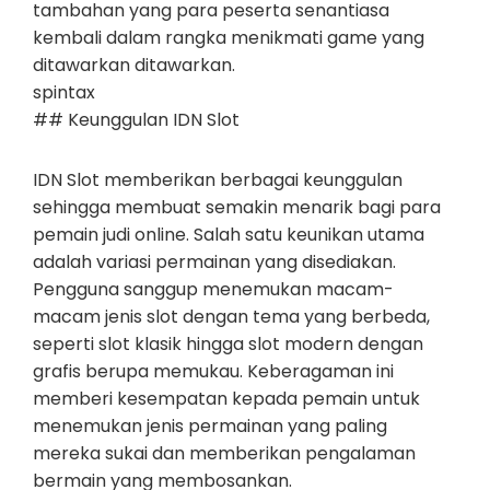
tambahan yang para peserta senantiasa
kembali dalam rangka menikmati game yang
ditawarkan ditawarkan.
spintax
## Keunggulan IDN Slot
IDN Slot memberikan berbagai keunggulan
sehingga membuat semakin menarik bagi para
pemain judi online. Salah satu keunikan utama
adalah variasi permainan yang disediakan.
Pengguna sanggup menemukan macam-
macam jenis slot dengan tema yang berbeda,
seperti slot klasik hingga slot modern dengan
grafis berupa memukau. Keberagaman ini
memberi kesempatan kepada pemain untuk
menemukan jenis permainan yang paling
mereka sukai dan memberikan pengalaman
bermain yang membosankan.