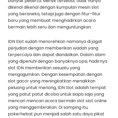
banyak peserta. Merek tersebut tidak hanya
dikenal dikenal dengan kumpulan mesin slot
yang beraneka, tetapi juga dengan fitur-fitur
baru yang membuat menghadirkan acara
bermain lebih seru dan menguntungkan.
IDN Slot sudah menorehkan namanya di jagat
perjudian dengan memberikan wadah yang
terpercaya dan dapat diandalkan. Dalam alam
yang dipenuhi dengan banyaknya opsi, hadirnya
slot IDN memberikan sesuatu yang
mengagumkan. Dengan kesempatan dengan
slot gacor yang meningkatkan menaikkan
peluang untuk menang, IDN Slot adalah tempat
yang patut patut dicoba untuk siapa saja yang
mencari mencari acara bermain slot slot online
yang menggembirakan. Di samping itu,
pokerhebat pun menjadi salah satu daya pikat