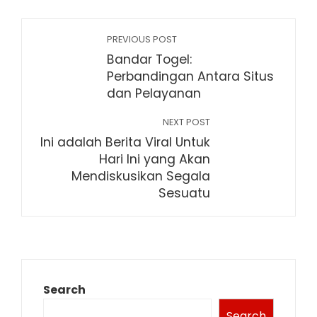
PREVIOUS POST
Bandar Togel:
Perbandingan Antara Situs
dan Pelayanan
NEXT POST
Ini adalah Berita Viral Untuk
Hari Ini yang Akan
Mendiskusikan Segala
Sesuatu
Search
Search