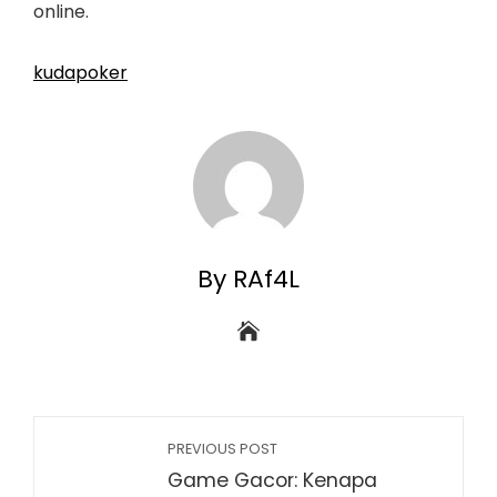
online.
kudapoker
By RAf4L
PREVIOUS POST
Game Gacor: Kenapa