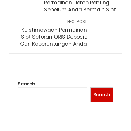
Permainan Demo Penting
Sebelum Anda Bermain Slot
NEXT POST
Keistimewaan Permainan
Slot Setoran QRIS Deposit:
Cari Keberuntungan Anda
Search
Search