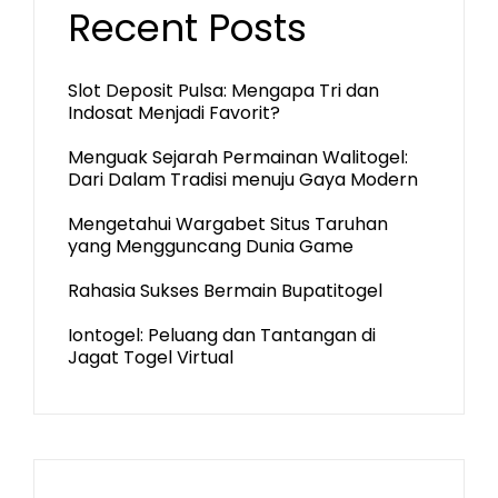
Recent Posts
Slot Deposit Pulsa: Mengapa Tri dan
Indosat Menjadi Favorit?
Menguak Sejarah Permainan Walitogel:
Dari Dalam Tradisi menuju Gaya Modern
Mengetahui Wargabet Situs Taruhan
yang Mengguncang Dunia Game
Rahasia Sukses Bermain Bupatitogel
Iontogel: Peluang dan Tantangan di
Jagat Togel Virtual