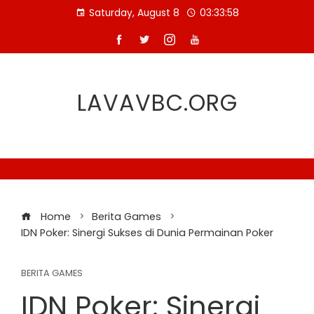
Skip
Saturday, August 8
03:33:59
to
content
LAVAVBC.ORG
Home
Berita Games
IDN Poker: Sinergi Sukses di Dunia Permainan Poker
BERITA GAMES
IDN Poker: Sinergi