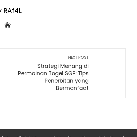
y RAf4L
NEXT POST
Strategi Menang di
u
Permainan Togel SGP: Tips
Penerbitan yang
Bermanfaat