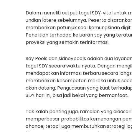
Dalam meneliti output togel SDY, vital untuk
undian lotere sebelumnya. Peserta disaranka
memberikan petunjuk soal kemungkinan digit 
Penelitian terhadap keluaran sdy yang tera
proyeksi yang semakin terinformasi.
Sdy Pools dan sidneypools adalah dua layan
togel SDY secara waktu nyata. Dengan mengiku
mendapatkan informasi terbaru secara lang
memberikan kesempatan mereka untuk secep
akan datang. Penguasaan yang kuat terhadap
SDY hari ini, bisa jadi bekal yang bermanfaat.
Tak kalah penting juga, ramalan yang didasa
memperbesar probabilitas kemenangan pema
chance, tetapi juga membutuhkan strategi log