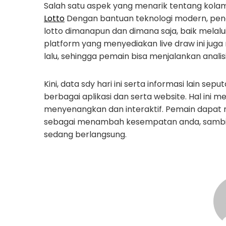
Salah satu aspek yang menarik tentang kolam 
Lotto
Dengan bantuan teknologi modern, peng
lotto dimanapun dan dimana saja, baik melalui
platform yang menyediakan live draw ini jug
lalu, sehingga pemain bisa menjalankan analisis
Kini, data sdy hari ini serta informasi lain s
berbagai aplikasi dan serta website. Hal ini 
menyenangkan dan interaktif. Pemain dapat 
sebagai menambah kesempatan anda, sambil 
sedang berlangsung.