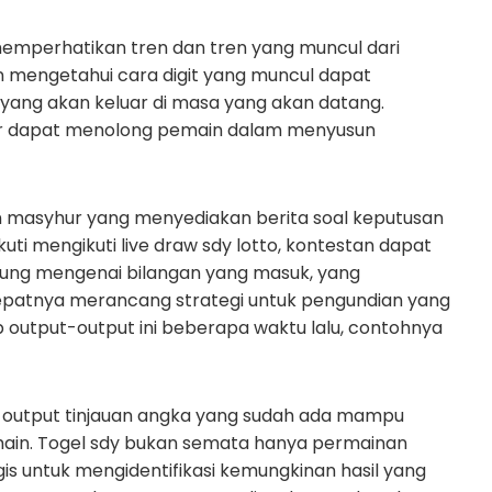
 memperhatikan tren dan tren yang muncul dari
n mengetahui cara digit yang muncul dapat
yang akan keluar di masa yang akan datang.
tur dapat menolong pemain dalam menyusun
an masyhur yang menyediakan berita soal keputusan
ti mengikuti live draw sdy lotto, kontestan dapat
sung mengenai bilangan yang masuk, yang
atnya merancang strategi untuk pengundian yang
 output-output ini beberapa waktu lalu, contohnya
ri output tinjauan angka yang sudah ada mampu
in. Togel sdy bukan semata hanya permainan
is untuk mengidentifikasi kemungkinan hasil yang