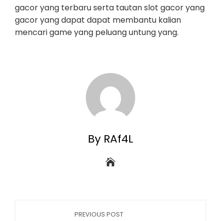
gacor yang terbaru serta tautan slot gacor yang
gacor yang dapat dapat membantu kalian
mencari game yang peluang untung yang.
By RAf4L
PREVIOUS POST