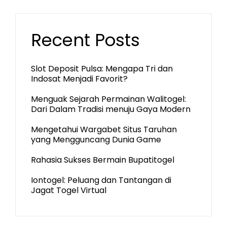
Recent Posts
Slot Deposit Pulsa: Mengapa Tri dan
Indosat Menjadi Favorit?
Menguak Sejarah Permainan Walitogel:
Dari Dalam Tradisi menuju Gaya Modern
Mengetahui Wargabet Situs Taruhan
yang Mengguncang Dunia Game
Rahasia Sukses Bermain Bupatitogel
Iontogel: Peluang dan Tantangan di
Jagat Togel Virtual