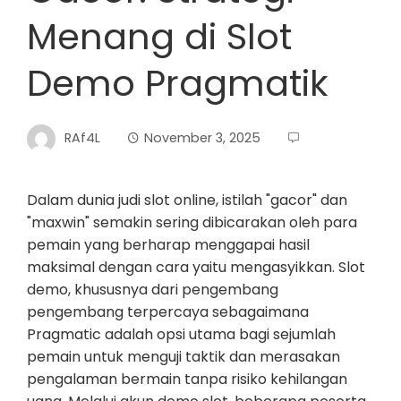
Menang di Slot
Demo Pragmatik
RAf4L
November 3, 2025
Dalam dunia judi slot online, istilah "gacor" dan
"maxwin" semakin sering dibicarakan oleh para
pemain yang berharap menggapai hasil
maksimal dengan cara yaitu mengasyikkan. Slot
demo, khususnya dari pengembang
pengembang terpercaya sebagaimana
Pragmatic adalah opsi utama bagi sejumlah
pemain untuk menguji taktik dan merasakan
pengalaman bermain tanpa risiko kehilangan