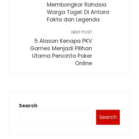
Membongkar Rahasia
Warga Togel: Di Antara
Fakta dan Legenda
NEXT POST
5 Alasan Kenapa PKV
Games Menjadi Pilihan
Utama Pencinta Poker
Online
Search
Search