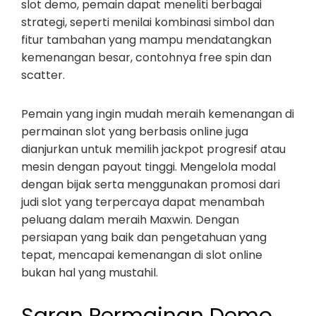
slot demo, pemain dapat meneliti berbagai
strategi, seperti menilai kombinasi simbol dan
fitur tambahan yang mampu mendatangkan
kemenangan besar, contohnya free spin dan
scatter.
Pemain yang ingin mudah meraih kemenangan di
permainan slot yang berbasis online juga
dianjurkan untuk memilih jackpot progresif atau
mesin dengan payout tinggi. Mengelola modal
dengan bijak serta menggunakan promosi dari
judi slot yang terpercaya dapat menambah
peluang dalam meraih Maxwin. Dengan
persiapan yang baik dan pengetahuan yang
tepat, mencapai kemenangan di slot online
bukan hal yang mustahil.