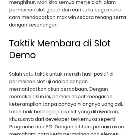
menghibur. Mari kita semua menjelajahi alam
permainan slot gacor dan cari tahu bagaimana
cara mendapatkan max win secara tenang serta
dengan kesenangan.
Taktik Membara di Slot
Demo
Salah satu taktik untuk meraih hasil positif di
permainan slot uji adalah dengan
memanfaatkan akun percobaan. Dengan
memakai akun ini, pemain dapat mengasah
keterampilan tanpa bahaya hilangnya uang asli.
Lebih baik berbagai jenis slot yang ditawarkan,
khususnya dari developer terkemuka seperti
Pragmatic dan PG. Dengan latihan, pemain akan
memahami cara kerja permainan dan elemen