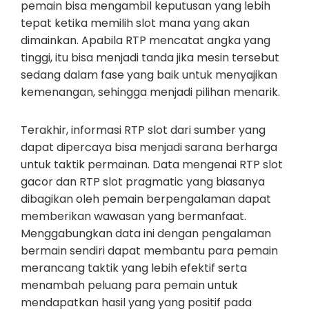
pemain bisa mengambil keputusan yang lebih
tepat ketika memilih slot mana yang akan
dimainkan. Apabila RTP mencatat angka yang
tinggi, itu bisa menjadi tanda jika mesin tersebut
sedang dalam fase yang baik untuk menyajikan
kemenangan, sehingga menjadi pilihan menarik.
Terakhir, informasi RTP slot dari sumber yang
dapat dipercaya bisa menjadi sarana berharga
untuk taktik permainan. Data mengenai RTP slot
gacor dan RTP slot pragmatic yang biasanya
dibagikan oleh pemain berpengalaman dapat
memberikan wawasan yang bermanfaat.
Menggabungkan data ini dengan pengalaman
bermain sendiri dapat membantu para pemain
merancang taktik yang lebih efektif serta
menambah peluang para pemain untuk
mendapatkan hasil yang yang positif pada