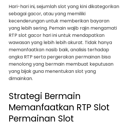
Hari-hari ini, sejumlah slot yang kini dikategorikan
sebagai gacor, atau yang memiliki
kecenderungan untuk memberikan bayaran
yang lebih sering. Pemain wajib rajin mengamati
RTP slot gacor hari ini untuk mendapatkan
wawasan yang lebih lebih akurat. Tidak hanya
memanfaatkan nasib baik, analisis terhadap
angka RTP serta pergerakan permainan bisa
menolong yang bermain membuat keputusan
yang bijak guna menentukan slot yang
dimainkan.
Strategi Bermain
Memanfaatkan RTP Slot
Permainan Slot