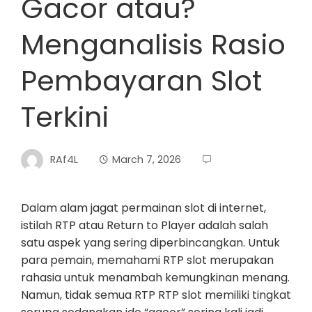
Gacor atau?
Menganalisis Rasio
Pembayaran Slot
Terkini
RAf4L
March 7, 2026
Dalam alam jagat permainan slot di internet,
istilah RTP atau Return to Player adalah salah
satu aspek yang sering diperbincangkan. Untuk
para pemain, memahami RTP slot merupakan
rahasia untuk menambah kemungkinan menang.
Namun, tidak semua RTP RTP slot memiliki tingkat