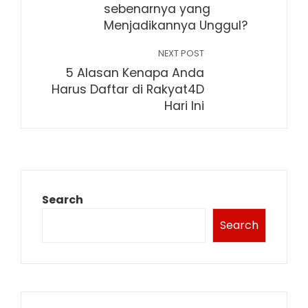
sebenarnya yang
Menjadikannya Unggul?
NEXT POST
5 Alasan Kenapa Anda
Harus Daftar di Rakyat4D
Hari Ini
Search
Search