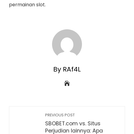
permainan slot.
By RAf4L
PREVIOUS POST
SBOBET.com vs. Situs
Perjudian lainnya: Apa