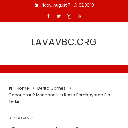
Skip
Friday, August 7
02:36:18
to
content
LAVAVBC.ORG
Home
Berita Games
Gacor atau? Menganalisis Rasio Pembayaran Slot
Terkini
BERITA GAMES