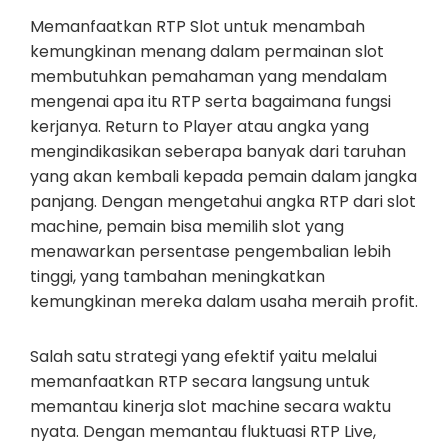
Memanfaatkan RTP Slot untuk menambah
kemungkinan menang dalam permainan slot
membutuhkan pemahaman yang mendalam
mengenai apa itu RTP serta bagaimana fungsi
kerjanya. Return to Player atau angka yang
mengindikasikan seberapa banyak dari taruhan
yang akan kembali kepada pemain dalam jangka
panjang. Dengan mengetahui angka RTP dari slot
machine, pemain bisa memilih slot yang
menawarkan persentase pengembalian lebih
tinggi, yang tambahan meningkatkan
kemungkinan mereka dalam usaha meraih profit.
Salah satu strategi yang efektif yaitu melalui
memanfaatkan RTP secara langsung untuk
memantau kinerja slot machine secara waktu
nyata. Dengan memantau fluktuasi RTP Live,