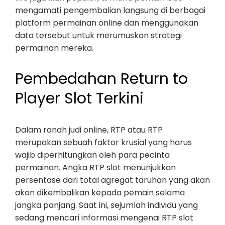
mengamati pengembalian langsung di berbagai
platform permainan online dan menggunakan
data tersebut untuk merumuskan strategi
permainan mereka.
Pembedahan Return to
Player Slot Terkini
Dalam ranah judi online, RTP atau RTP
merupakan sebuah faktor krusial yang harus
wajib diperhitungkan oleh para pecinta
permainan. Angka RTP slot menunjukkan
persentase dari total agregat taruhan yang akan
akan dikembalikan kepada pemain selama
jangka panjang. Saat ini, sejumlah individu yang
sedang mencari informasi mengenai RTP slot