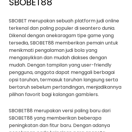
SBOBET88
SBOBET merupakan sebuah platform judi online
terkenal dan paling populer di seantero dunia.
Dikenal dengan anekaragam tipe game yang
tersedia, SBOBET88 memberikan pemain untuk
menikmati pengalaman judi bola yang
mengasyikkan dan mudah diakses dengan
mudah. Dengan tampilan yang user-friendly
pengguna, anggota dapat menggali berbagai
opsi taruhan, termasuk taruhan langsung serta
bertaruh sebelum pertandingan, menjadikannya
pilihan favorit bagi kalangan gamblers.
SBOBET88 merupakan versi paling baru dari
SBOBET88 yang memberikan beberapa
peningkatan dan fitur baru. Dengan adanya