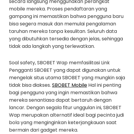
secara langsung menggunakan perangkat
mobile mereka. Proses pendaftaran yang
gampang ini memastikan bahwa pengguna baru
bisa segera masuk dan memulai pengalaman
taruhan mereka tanpa kesulitan. Seluruh data
yang dibutuhkan tersedia dengan jelas, sehingga
tidak ada langkah yang terlewatkan.
Soal safety, SBOBET Wap memfasilitasi Link
Pengganti SBOBET yang dapat digunakan untuk
mengelak situs utama SBOBET yang mungkin saja
tidak bisa diakses.
SBOBET Mobile
Hal ini penting
bagi pengguna yang ingin memastikan bahwa
mereka senantiasa dapat bertaruh dengan
lancar. Dengan segala fitur unggulan ini, SBOBET
Wap merupakan alternatif ideal bagi pecinta judi
bola yang menginginkan keterjangkauan saat
bermain dari gadget mereka.