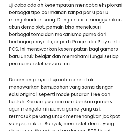
uji coba adalah kesempatan mencoba eksplorasi
berbagai tipe permainan tanpa perlu perlu
mengeluarkan uang. Dengan cara menggunakan
akun demo slot, pemain bisa menelusuri
berbagai tema dan mekanisme game dari
berbagai penyedia, seperti Pragmatic Play serta
PGS. Ini menawarkan kesempatan bagi gamers
baru untuk belajar dan memahami fungsi setiap
permainan slot secara fun.
Di samping itu, slot uji coba seringkali
menawarkan kemudahan yang sama dengan
edisi original, seperti mode putaran free dan
hadiah. Kemampuan ini memberikan gamers
agar mengalami nuansa game yang asli,
termasuk peluang untuk memenangkan jackpot
yang signifikan. Banyak, mesin slot demo yang
dirancang dikembangkan dengan RTP tinggi,