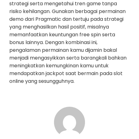
strategi serta mengetahui tren game tanpa
risiko kehilangan. Gunakan berbagai permainan
demo dari Pragmatic dan tertuju pada strategi
yang menghasilkan hasil positif, misalnya
memanfaatkan keuntungan free spin serta
bonus lainnya. Dengan kombinasi ini,
pengalaman permainan kamu dijamin bakal
menjadi mengasyikkan serta barangkali bahkan
meningkatkan kemungkinan kamu untuk
mendapatkan jackpot saat bermain pada slot
online yang sesungguhnya.