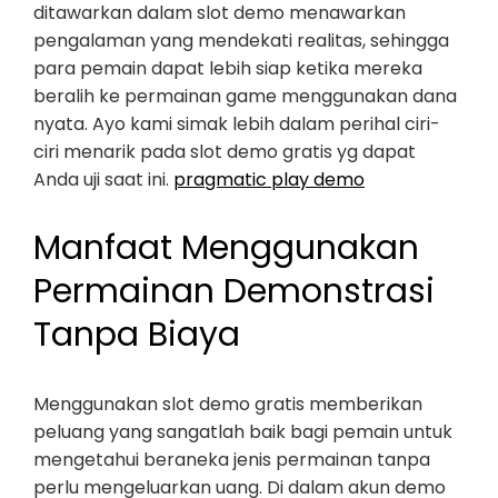
ditawarkan dalam slot demo menawarkan
pengalaman yang mendekati realitas, sehingga
para pemain dapat lebih siap ketika mereka
beralih ke permainan game menggunakan dana
nyata. Ayo kami simak lebih dalam perihal ciri-
ciri menarik pada slot demo gratis yg dapat
Anda uji saat ini.
pragmatic play demo
Manfaat Menggunakan
Permainan Demonstrasi
Tanpa Biaya
Menggunakan slot demo gratis memberikan
peluang yang sangatlah baik bagi pemain untuk
mengetahui beraneka jenis permainan tanpa
perlu mengeluarkan uang. Di dalam akun demo