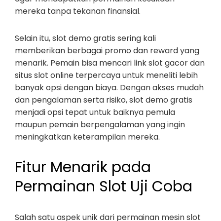
mereka tanpa tekanan finansial.
Selain itu, slot demo gratis sering kali
memberikan berbagai promo dan reward yang
menarik. Pemain bisa mencari link slot gacor dan
situs slot online terpercaya untuk meneliti lebih
banyak opsi dengan biaya. Dengan akses mudah
dan pengalaman serta risiko, slot demo gratis
menjadi opsi tepat untuk baiknya pemula
maupun pemain berpengalaman yang ingin
meningkatkan keterampilan mereka.
Fitur Menarik pada
Permainan Slot Uji Coba
Salah satu aspek unik dari permainan mesin slot