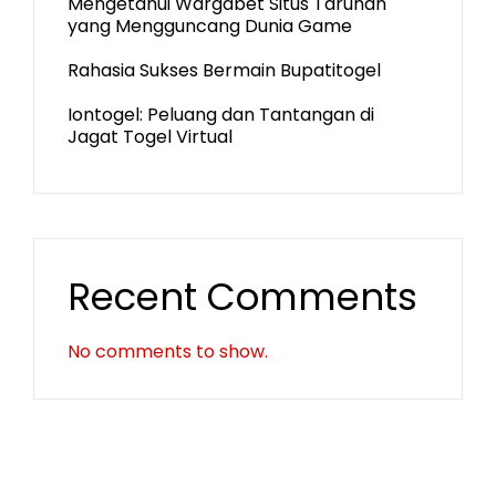
Mengetahui Wargabet Situs Taruhan
yang Mengguncang Dunia Game
Rahasia Sukses Bermain Bupatitogel
Iontogel: Peluang dan Tantangan di
Jagat Togel Virtual
Recent Comments
No comments to show.