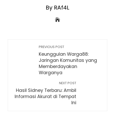
By RAf4L
PREVIOUS POST
Keunggulan Warga88:
Jaringan Komunitas yang
Memberdayakan
Warganya
NEXT POST
Hasil Sidney Terbaru: Ambil
Informasi Akurat di Tempat
Ini