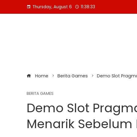
Skip
Thursday, August 6
11:38:34
to
content
Home
Berita Games
Demo Slot Pragma
BERITA GAMES
Demo Slot Pragma
Menarik Sebelum