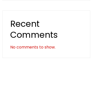
Recent
Comments
No comments to show.