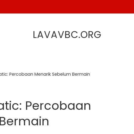
LAVAVBC.ORG
tic: Percobaan Menarik Sebelum Bermain
tic: Percobaan
 Bermain