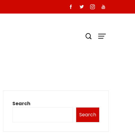
Search
Search