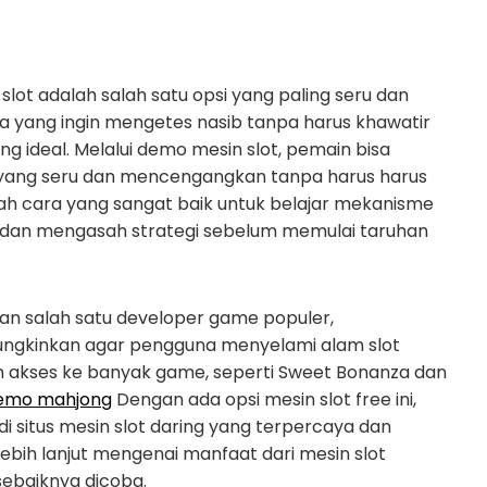
slot adalah salah satu opsi yang paling seru dan
 yang ingin mengetes nasib tanpa harus khawatir
g ideal. Melalui demo mesin slot, pemain bisa
yang seru dan mencengangkan tanpa harus harus
ah cara yang sangat baik untuk belajar mekanisme
, dan mengasah strategi sebelum memulai taruhan
an salah satu developer game populer,
gkinkan agar pengguna menyelami alam slot
n akses ke banyak game, seperti Sweet Bonanza dan
demo mahjong
Dengan ada opsi mesin slot free ini,
 situs mesin slot daring yang terpercaya dan
ebih lanjut mengenai manfaat dari mesin slot
ebaiknya dicoba.