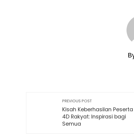
B
PREVIOUS POST
Kisah Keberhasilan Peserta
4D Rakyat: Inspirasi bagi
Semua