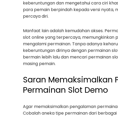
keberuntungan dan mengetahui cara ciri khas 
para pemain berpindah kepada versi nyata, 
percaya diri.
Manfaat lain adalah kemudahan akses. Perma
slot online yang terpercaya, memungkinkan 
mengalami permainan. Tanpa adanya keharusa
keberuntungan dirinya dengan permainan slot 
bermain lebih lalu dan mencari permainan slo
masing pemain.
Saran Memaksimalkan 
Permainan Slot Demo
Agar memaksimalkan pengalaman permainan d
Cobalah aneka tipe permainan dari berbagai 