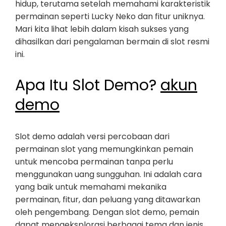
hidup, terutama setelah memahami karakteristik
permainan seperti Lucky Neko dan fitur uniknya.
Mari kita lihat lebih dalam kisah sukses yang
dihasilkan dari pengalaman bermain di slot resmi
ini.
Apa Itu Slot Demo?
akun
demo
Slot demo adalah versi percobaan dari
permainan slot yang memungkinkan pemain
untuk mencoba permainan tanpa perlu
menggunakan uang sungguhan. Ini adalah cara
yang baik untuk memahami mekanika
permainan, fitur, dan peluang yang ditawarkan
oleh pengembang. Dengan slot demo, pemain
dapat mengeksplorasi berbagai tema dan jenis