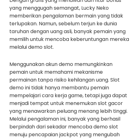
Dengan grafis yang menawan dan fitur bonus
yang menggugah semangat, Lucky Neko
memberikan pengalaman bermain yang tidak
terlupakan. Namun, sebelum terjun ke dunia
taruhan dengan uang asli, banyak pemain yang
memilih untuk mencoba keberuntungan mereka
melalui demo slot.
Menggunakan akun demo memungkinkan
pemain untuk memahami mekanisme
permainan tanpa risiko kehilangan uang. Slot
demo ini tidak hanya membantu pemain
mempelajari cara kerja game, tetapi juga dapat
menjadi tempat untuk menemukan slot gacor
yang menawarkan peluang menang lebih tinggi.
Melalui pengalaman ini, banyak yang berhasil
berpindah dari sekadar mencoba demo slot
menuju pencapaian jackpot yang mengubah