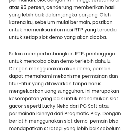
atas 95 persen, cenderung memberikan hasil
yang lebih baik dalam jangka panjang. Oleh
karena itu, sebelum mulai bermain, pastikan
untuk memeriksa informasi RTP yang tersedia
untuk setiap slot demo yang akan dicoba.
Selain mempertimbangkan RTP, penting juga
untuk mencoba akun demo terlebih dahulu.
Dengan menggunakan akun demo, pemain
dapat memahami mekanisme permainan dan
fitur-fitur yang ditawarkan tanpa harus
mengeluarkan uang sungguhan. Ini merupakan
kesempatan yang baik untuk menemukan slot
gacor seperti Lucky Neko dari PG Soft atau
permainan lainnya dari Pragmatic Play. Dengan
berlatih menggunakan slot demo, pemain bisa
mendapatkan strategi yang lebih baik sebelum