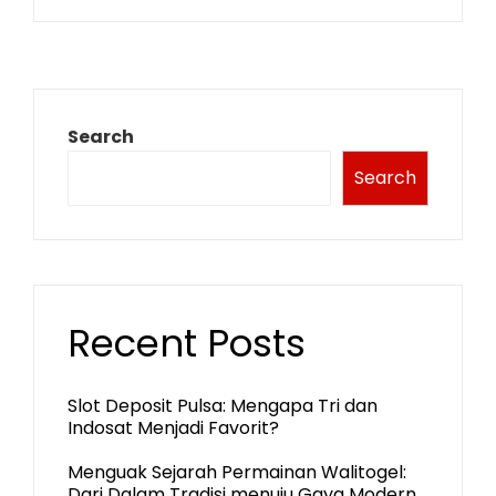
Search
Search
Recent Posts
Slot Deposit Pulsa: Mengapa Tri dan
Indosat Menjadi Favorit?
Menguak Sejarah Permainan Walitogel:
Dari Dalam Tradisi menuju Gaya Modern