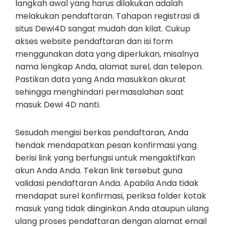
langkah awal yang harus dilakukan adalah
melakukan pendaftaran. Tahapan registrasi di
situs Dewi4D sangat mudah dan kilat. Cukup
akses website pendaftaran dan isi form
menggunakan data yang diperlukan, misalnya
nama lengkap Anda, alamat surel, dan telepon.
Pastikan data yang Anda masukkan akurat
sehingga menghindari permasalahan saat
masuk Dewi 4D nanti.
Sesudah mengisi berkas pendaftaran, Anda
hendak mendapatkan pesan konfirmasi yang
berisi link yang berfungsi untuk mengaktifkan
akun Anda Anda. Tekan link tersebut guna
validasi pendaftaran Anda. Apabila Anda tidak
mendapat surel konfirmasi, periksa folder kotak
masuk yang tidak diinginkan Anda ataupun ulang
ulang proses pendaftaran dengan alamat email