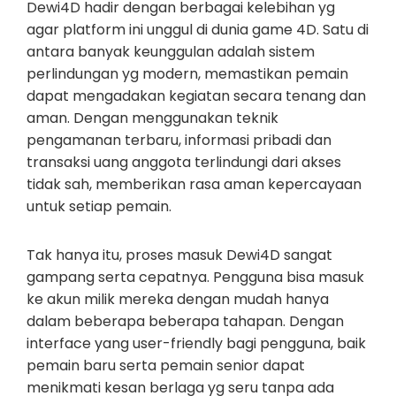
Dewi4D hadir dengan berbagai kelebihan yg
agar platform ini unggul di dunia game 4D. Satu di
antara banyak keunggulan adalah sistem
perlindungan yg modern, memastikan pemain
dapat mengadakan kegiatan secara tenang dan
aman. Dengan menggunakan teknik
pengamanan terbaru, informasi pribadi dan
transaksi uang anggota terlindungi dari akses
tidak sah, memberikan rasa aman kepercayaan
untuk setiap pemain.
Tak hanya itu, proses masuk Dewi4D sangat
gampang serta cepatnya. Pengguna bisa masuk
ke akun milik mereka dengan mudah hanya
dalam beberapa beberapa tahapan. Dengan
interface yang user-friendly bagi pengguna, baik
pemain baru serta pemain senior dapat
menikmati kesan berlaga yg seru tanpa ada