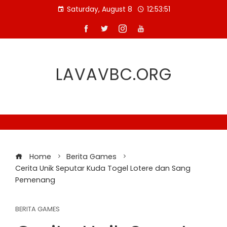
Skip
Saturday, August 8
12:53:52
to
content
LAVAVBC.ORG
Home
Berita Games
Cerita Unik Seputar Kuda Togel Lotere dan Sang
Pemenang
BERITA GAMES