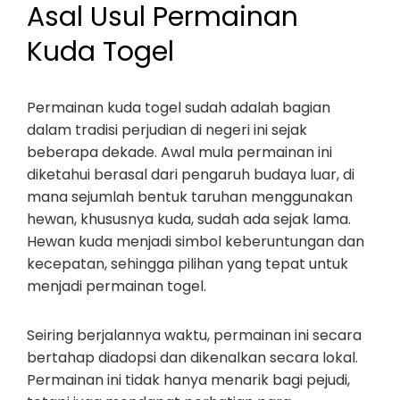
Asal Usul Permainan
Kuda Togel
Permainan kuda togel sudah adalah bagian
dalam tradisi perjudian di negeri ini sejak
beberapa dekade. Awal mula permainan ini
diketahui berasal dari pengaruh budaya luar, di
mana sejumlah bentuk taruhan menggunakan
hewan, khususnya kuda, sudah ada sejak lama.
Hewan kuda menjadi simbol keberuntungan dan
kecepatan, sehingga pilihan yang tepat untuk
menjadi permainan togel.
Seiring berjalannya waktu, permainan ini secara
bertahap diadopsi dan dikenalkan secara lokal.
Permainan ini tidak hanya menarik bagi pejudi,