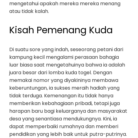
mengetahui apakah mereka mereka menang
atau tidak kalah.
Kisah Pemenang Kuda
Di suatu sore yang indah, seseorang petani dari
kampung kecil mengalami perasaan bahagia
luar biasa saat mengetahuinya bahwa ia adalah
juara besar dari lomba kuda togel. Dengan
memakai nomor yang diyakininya membawa
keberuntungan, ia sukses meraih hadiah yang
tidak terduga. Kemenangan itu tidak hanya
memberikan kebahagiaan pribadi, tetapi juga
harapan baru bagi keluarganya dan masyarakat
desa yang senantiasa mendukungnya. Kini, ia
dapat memperbaiki rumahnya dan memberi
pendidikan yang lebih baik untuk putra-putrinya.