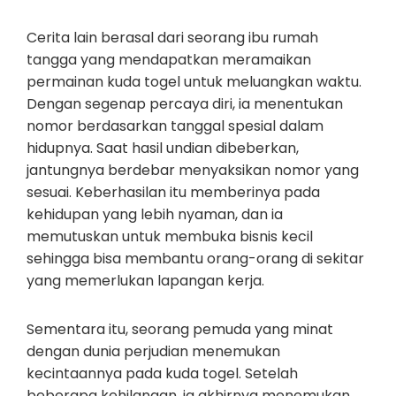
Cerita lain berasal dari seorang ibu rumah
tangga yang mendapatkan meramaikan
permainan kuda togel untuk meluangkan waktu.
Dengan segenap percaya diri, ia menentukan
nomor berdasarkan tanggal spesial dalam
hidupnya. Saat hasil undian dibeberkan,
jantungnya berdebar menyaksikan nomor yang
sesuai. Keberhasilan itu memberinya pada
kehidupan yang lebih nyaman, dan ia
memutuskan untuk membuka bisnis kecil
sehingga bisa membantu orang-orang di sekitar
yang memerlukan lapangan kerja.
Sementara itu, seorang pemuda yang minat
dengan dunia perjudian menemukan
kecintaannya pada kuda togel. Setelah
beberapa kehilangan, ia akhirnya menemukan