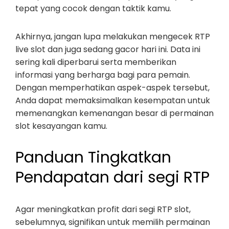
tepat yang cocok dengan taktik kamu.
Akhirnya, jangan lupa melakukan mengecek RTP
live slot dan juga sedang gacor hari ini. Data ini
sering kali diperbarui serta memberikan
informasi yang berharga bagi para pemain.
Dengan memperhatikan aspek-aspek tersebut,
Anda dapat memaksimalkan kesempatan untuk
memenangkan kemenangan besar di permainan
slot kesayangan kamu.
Panduan Tingkatkan
Pendapatan dari segi RTP
Agar meningkatkan profit dari segi RTP slot,
sebelumnya, signifikan untuk memilih permainan