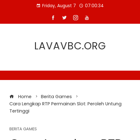
Skip
Friday, August 7
07:00:34
to
content
LAVAVBC.ORG
Home
Berita Games
Cara Lengkap RTP Permainan Slot: Peroleh Untung
Tertinggi
BERITA GAMES