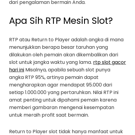
dari pengalaman bermain Anda.
Apa Sih RTP Mesin Slot?
RTP atau Return to Player adalah angka di mana
menunjukkan berapa besar taruhan yang
dilakukan oleh pemain akan dikembalikan dari
slot untuk jangka waktu yang lama.
rtp slot gacor
hari ini
Misalnya, apabila sebuah slot punya
angka RTP 95%, artinya pemain dapat
mengharapkan agar mendapat 95.000 dari
setiap 1.000.000 yang pertaruhkan. Nilai RTP ini
amat penting untuk dipahami pemain karena
memberi gambaran mengenai kesempatan
untuk meraih profit saat bermain.
Return to Player slot tidak hanya manfaat untuk