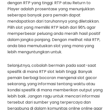
dengan RTP yang tinggi. RTP atau Return to
Player adalah prosentase yang menunjukkan
seberapa banyak para pemain dapat
mendapatkan dari taruhannya yang diletakkan.
Pilih slot yang memiliki RTP lebih dari 96% agar
memperbesar peluang anda meraih hasil positif
dalam jangka panjang. Dengan melihat nilai RTP,
anda bisa memutuskan slot yang mana yang
lebih menguntungkan untuk.
Selanjutnya, cobalah bermain pada saat-saat
spesifik di mana RTP slot lebih tinggi. Banyak
pemain berbagi bocoran mengenai slot gacor
sekarang, yang informasi tentang waktu atau
kondisi spesifik di mana memberikan output yang
lebih baik. Jangan ragu untuk mencari informasi
tersebut dari sumber yang terpercaya dan
bergabung di dalam komunitas online online agar