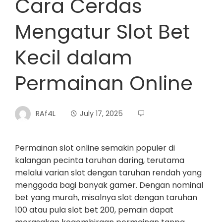
Cara Cerdas
Mengatur Slot Bet
Kecil dalam
Permainan Online
RAf4L
July 17, 2025
Permainan slot online semakin populer di
kalangan pecinta taruhan daring, terutama
melalui varian slot dengan taruhan rendah yang
menggoda bagi banyak gamer. Dengan nominal
bet yang murah, misalnya slot dengan taruhan
100 atau pula slot bet 200, pemain dapat