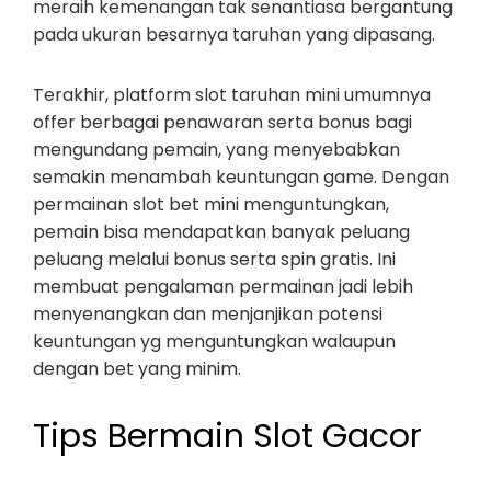
meraih kemenangan tak senantiasa bergantung
pada ukuran besarnya taruhan yang dipasang.
Terakhir, platform slot taruhan mini umumnya
offer berbagai penawaran serta bonus bagi
mengundang pemain, yang menyebabkan
semakin menambah keuntungan game. Dengan
permainan slot bet mini menguntungkan,
pemain bisa mendapatkan banyak peluang
peluang melalui bonus serta spin gratis. Ini
membuat pengalaman permainan jadi lebih
menyenangkan dan menjanjikan potensi
keuntungan yg menguntungkan walaupun
dengan bet yang minim.
Tips Bermain Slot Gacor