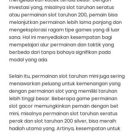
investasi yang, misalnya slot taruhan seratus
atau permainan slot taruhan 200, pemain bisa
melanjutkan permainan lebih lama panjang dan
mengeksplorasi ragam tipe games yang di luar
sana. Hal ini menyediakan kesempatan bagi
mempelajari alur permainan dan taktik yang
berbeda dari tanpa bahaya signifikan pada
modal yang ada.
Selain itu, permainan slot taruhan mini juga sering
menawarkan peluang untuk kemenangan yang
dengan permainan slot yang memiliki taruhan
lebih tinggi besar. Beberapa game permainan
slot gacor memungkinkan pemain dengan bet
mini, misalnya permainan slot taruhan seratus
perak dan slot taruhan 200 silver, bisa meraih
hadiah utama yang. Artinya, kesempatan untuk