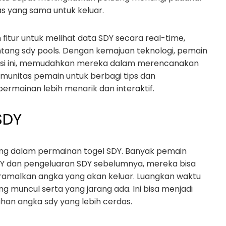
s yang sama untuk keluar.
itur untuk melihat data SDY secara real-time,
entang sdy pools. Dengan kemajuan teknologi, pemain
asi ini, memudahkan mereka dalam merencanakan
omunitas pemain untuk berbagi tips dan
rmainan lebih menarik dan interaktif.
SDY
ng dalam permainan togel SDY. Banyak pemain
Y dan pengeluaran SDY sebelumnya, mereka bisa
malkan angka yang akan keluar. Luangkan waktu
 muncul serta yang jarang ada. Ini bisa menjadi
han angka sdy yang lebih cerdas.