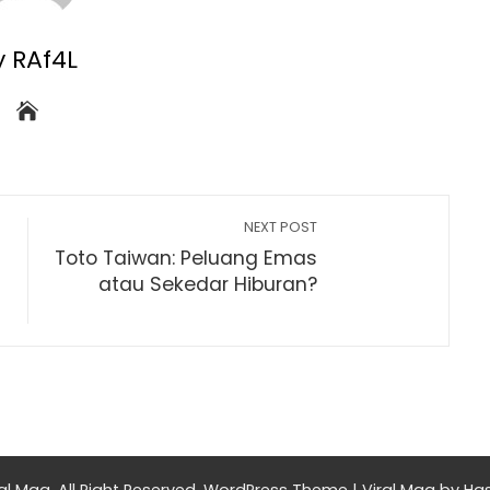
y RAf4L
NEXT POST
Toto Taiwan: Peluang Emas
atau Sekedar Hiburan?