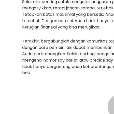
Selain itu, penting untuk mengatur anggaran 
mengasyikkan, tetapi jangan sampai terjeba
Tetapkan batas maksimal yang bersedia Anda
tersebut. Dengan cara ini, Anda tidak hanya 
kerugian finansial yang bisa merugikan.
Terakhir, bergabunglah dengan komunitas togel
dengan para pemain lain dapat memberikan 
Anda pertimbangkan. Selain berbagi pengala
mengenai nomor sdy hari ini atau prediksi sdy
tidak hanya bergantung pada keberuntungan,
baik.