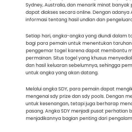
Sydney, Australia, dan menarik minat banyak
dapat diakses secara online. Dengan adany
informasi tentang hasil undian dan pengeluar
Setiap hari, angka-angka yang diundi dalam t
bagi para pemain untuk menentukan taruhan 
penggemar togel karena dapat membantu mer
permainan. Situs togel yang khusus menyedia
dan hasil keluaran sebelumnya, sehingga pe
untuk angka yang akan datang.
Melalui angka SDY, para pemain dapat mengikut
mengenai sdy prize dan sdy pools. Dengan m
untuk kesenangan, tetapi juga berharap me
pasang. Angka SDY menjadi pusat perhatian ba
menjadikannya bagian penting dari pengalama