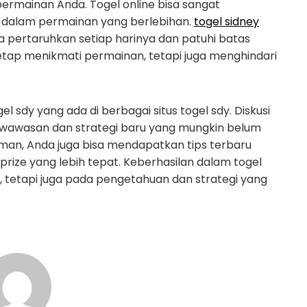
permainan Anda. Togel online bisa sangat
k dalam permainan yang berlebihan.
togel sidney
 pertaruhkan setiap harinya dan patuhi batas
tetap menikmati permainan, tetapi juga menghindari
 sdy yang ada di berbagai situs togel sdy. Diskusi
wawasan dan strategi baru yang mungkin belum
man, Anda juga bisa mendapatkan tips terbaru
 prize yang lebih tepat. Keberhasilan dalam togel
 tetapi juga pada pengetahuan dan strategi yang