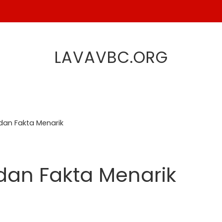
LAVAVBC.ORG
dan Fakta Menarik
dan Fakta Menarik