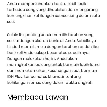
Anda mempertahankan kontrol lebih baik
terhadap uang yang dihabiskan dan mengurangi
kemungkinan kehilangan semua uang dalam satu
sesi.
Selain itu, penting untuk memilih taruhan yang
sesuai dengan ukuran bankroll Anda. Sebaiknya
hindari memilih meja dengan taruhan rendah jika
bankroll Anda cukup besar atau sebaliknya.
Dengan melakukan hal ini, Anda akan
meningkatkan peluang untuk bermain lebih lama
dan memaksimalkan kesenangan saat bermain
IDN Play, tanpa harus khawatir tentang
kehilangan semua uang dalam waktu singkat.
Membaca Lawan