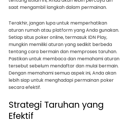
tentang istilah ini, Anda akan lebih percaya diri
saat mengambil langkah dalam permainan.
Terakhir, jangan lupa untuk memperhatikan
aturan rumah atau platform yang Anda gunakan.
Setiap situs poker online, termasuk IDN Play,
mungkin memiliki aturan yang sedikit berbeda
tentang cara bermain dan memproses taruhan.
Pastikan untuk membaca dan memahami aturan
tersebut sebelum mendaftar dan mulai bermain.
Dengan memahami semua aspek ini, Anda akan
lebih siap untuk menghadapi permainan poker
secara efektif.
Strategi Taruhan yang
Efektif