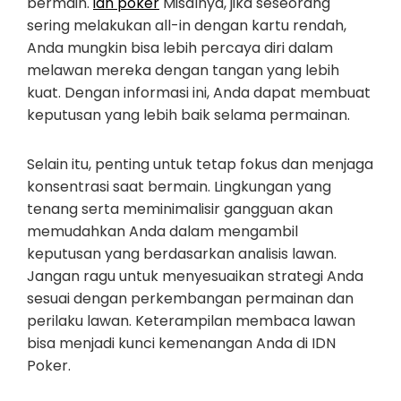
bermain.
idn poker
Misalnya, jika seseorang
sering melakukan all-in dengan kartu rendah,
Anda mungkin bisa lebih percaya diri dalam
melawan mereka dengan tangan yang lebih
kuat. Dengan informasi ini, Anda dapat membuat
keputusan yang lebih baik selama permainan.
Selain itu, penting untuk tetap fokus dan menjaga
konsentrasi saat bermain. Lingkungan yang
tenang serta meminimalisir gangguan akan
memudahkan Anda dalam mengambil
keputusan yang berdasarkan analisis lawan.
Jangan ragu untuk menyesuaikan strategi Anda
sesuai dengan perkembangan permainan dan
perilaku lawan. Keterampilan membaca lawan
bisa menjadi kunci kemenangan Anda di IDN
Poker.