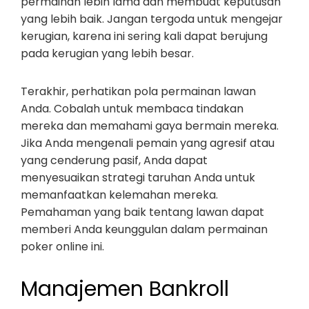
permainan lebih lama dan membuat keputusan
yang lebih baik. Jangan tergoda untuk mengejar
kerugian, karena ini sering kali dapat berujung
pada kerugian yang lebih besar.
Terakhir, perhatikan pola permainan lawan
Anda. Cobalah untuk membaca tindakan
mereka dan memahami gaya bermain mereka.
Jika Anda mengenali pemain yang agresif atau
yang cenderung pasif, Anda dapat
menyesuaikan strategi taruhan Anda untuk
memanfaatkan kelemahan mereka.
Pemahaman yang baik tentang lawan dapat
memberi Anda keunggulan dalam permainan
poker online ini.
Manajemen Bankroll