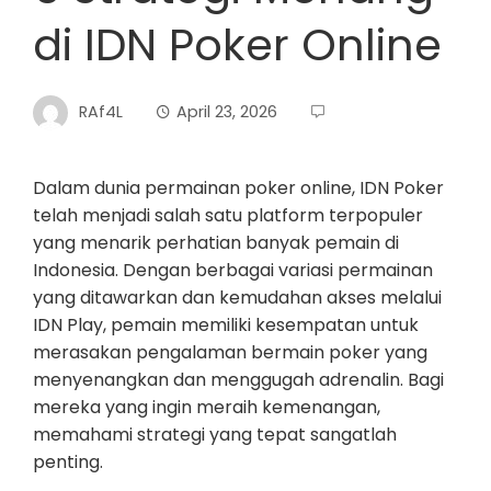
di IDN Poker Online
RAf4L
April 23, 2026
Dalam dunia permainan poker online, IDN Poker
telah menjadi salah satu platform terpopuler
yang menarik perhatian banyak pemain di
Indonesia. Dengan berbagai variasi permainan
yang ditawarkan dan kemudahan akses melalui
IDN Play, pemain memiliki kesempatan untuk
merasakan pengalaman bermain poker yang
menyenangkan dan menggugah adrenalin. Bagi
mereka yang ingin meraih kemenangan,
memahami strategi yang tepat sangatlah
penting.