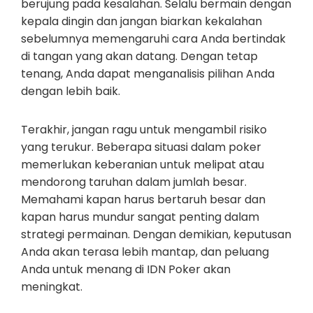
berujung pada kesalahan. Selalu bermain dengan
kepala dingin dan jangan biarkan kekalahan
sebelumnya memengaruhi cara Anda bertindak
di tangan yang akan datang. Dengan tetap
tenang, Anda dapat menganalisis pilihan Anda
dengan lebih baik.
Terakhir, jangan ragu untuk mengambil risiko
yang terukur. Beberapa situasi dalam poker
memerlukan keberanian untuk melipat atau
mendorong taruhan dalam jumlah besar.
Memahami kapan harus bertaruh besar dan
kapan harus mundur sangat penting dalam
strategi permainan. Dengan demikian, keputusan
Anda akan terasa lebih mantap, dan peluang
Anda untuk menang di IDN Poker akan
meningkat.