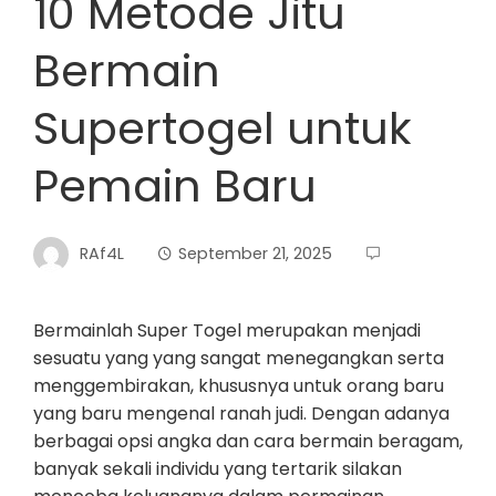
10 Metode Jitu
Bermain
Supertogel untuk
Pemain Baru
RAf4L
September 21, 2025
Bermainlah Super Togel merupakan menjadi
sesuatu yang yang sangat menegangkan serta
menggembirakan, khususnya untuk orang baru
yang baru mengenal ranah judi. Dengan adanya
berbagai opsi angka dan cara bermain beragam,
banyak sekali individu yang tertarik silakan