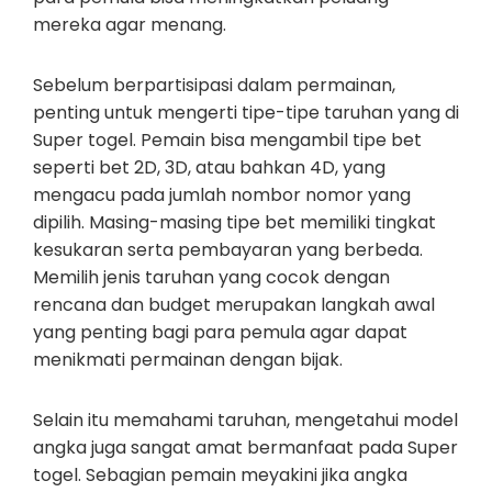
mereka agar menang.
Sebelum berpartisipasi dalam permainan,
penting untuk mengerti tipe-tipe taruhan yang di
Super togel. Pemain bisa mengambil tipe bet
seperti bet 2D, 3D, atau bahkan 4D, yang
mengacu pada jumlah nombor nomor yang
dipilih. Masing-masing tipe bet memiliki tingkat
kesukaran serta pembayaran yang berbeda.
Memilih jenis taruhan yang cocok dengan
rencana dan budget merupakan langkah awal
yang penting bagi para pemula agar dapat
menikmati permainan dengan bijak.
Selain itu memahami taruhan, mengetahui model
angka juga sangat amat bermanfaat pada Super
togel. Sebagian pemain meyakini jika angka