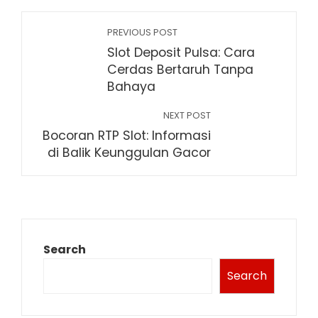
PREVIOUS POST
Slot Deposit Pulsa: Cara
Cerdas Bertaruh Tanpa
Bahaya
NEXT POST
Bocoran RTP Slot: Informasi
di Balik Keunggulan Gacor
Search
Search