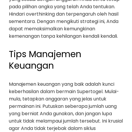
pada pilihan angka yang telah Anda tentukan.
Hindari overthinking dan terpengaruh oleh hasil
sementara. Dengan mengikuti strategi ini, Anda
dapat memaksimalkan kemungkinan
kemenangan tanpa kehilangan kendali kendali.
Tips Manajemen
Keuangan
Manajemen keuangan yang baik adalah kunci
keberhasilan dalam bermain Supertogel. Mulai-
mula, tetapkan anggaran yang jelas untuk
permainan ini. Putuskan seberapa jumlah uang
yang berniat Anda gunakan, dan jangan lupa
untuk tidak melampaui jumlah tersebut. Ini krusial
agar Anda tidak terjebak dalam siklus